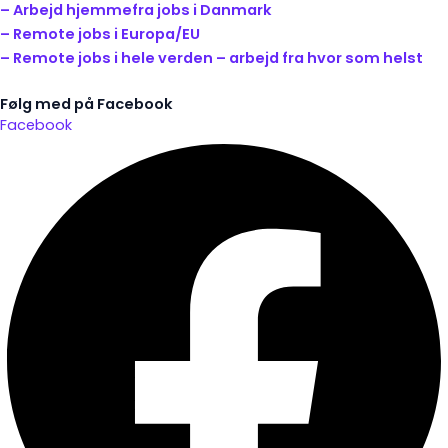
– Arbejd hjemmefra jobs i Danmark
– Remote jobs i Europa/EU
– Remote jobs i hele verden – arbejd fra hvor som helst
Følg med på Facebook
Facebook