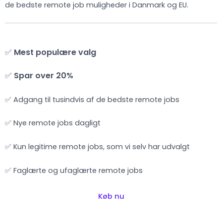
de bedste remote job muligheder i Danmark og EU.
✅
Mest populære valg
✅
Spar over 20%
✅ Adgang til tusindvis af de bedste remote jobs
✅ Nye remote jobs dagligt
✅ Kun legitime remote jobs, som vi selv har udvalgt
✅ Faglærte og ufaglærte remote jobs
Køb nu