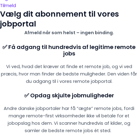
Tilmeld
Vælg dit abonnement til vores
jobportal
Afmeld når som helst – ingen binding.
✅ Få adgang til hundredvis af legitime remote
jobs
Vi ved, hvad det kræver at finde et remote job, og vi ved
præcis, hvor man finder de bedste muligheder. Den viden får
du adgang til i vores remote jobportal.
✅ Opdag skjulte jobmuligheder
Andre danske jobportaler har få “ægte” remote jobs, fordi
mange remote-first virksomheder ikke vil betale for et
jobopslag hos dem. Vi scanner hundredvis af kilder, og
samler de bedste remote jobs ét sted.