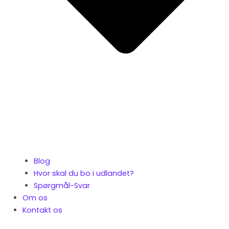
Blog
Hvor skal du bo i udlandet?
Spørgmål-Svar
Om os
Kontakt os