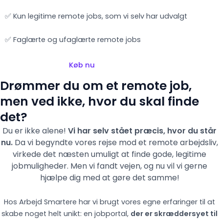
✅ Kun legitime remote jobs, som vi selv har udvalgt
✅ Faglærte og ufaglærte remote jobs
Køb nu
Drømmer du om et remote job,
men ved ikke, hvor du skal finde
det?
Du er ikke alene!
Vi har selv stået præcis, hvor du står
nu.
Da vi begyndte vores rejse mod et remote arbejdsliv,
virkede det næsten umuligt at finde gode, legitime
jobmuligheder. Men vi fandt vejen,
og nu vil vi gerne
hjælpe dig med at gøre det samme!
Hos Arbejd Smartere har vi brugt vores egne erfaringer til at
skabe noget helt unikt: en jobportal,
der er skræddersyet til