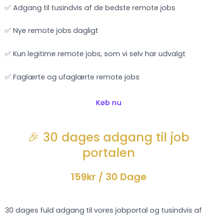
✅ Adgang til tusindvis af de bedste remote jobs
✅ Nye remote jobs dagligt
✅ Kun legitime remote jobs, som vi selv har udvalgt
✅ Faglærte og ufaglærte remote jobs
Køb nu
🎉 30 dages adgang til job
portalen
159kr
/ 30 Dage
30 dages fuld adgang til vores jobportal og tusindvis af