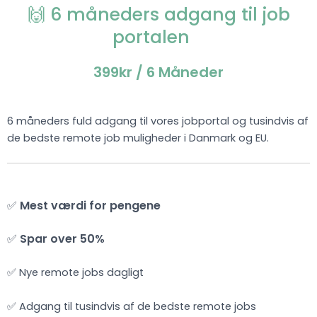
🙌 6 måneders adgang til job
portalen
399kr
/ 6 Måneder
6 måneders fuld adgang til vores jobportal og tusindvis af
de bedste remote job muligheder i Danmark og EU.
✅
Mest værdi for pengene
✅
Spar over 50%
✅ Nye remote jobs dagligt
✅ Adgang til tusindvis af de bedste remote jobs