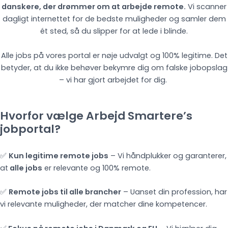
danskere, der drømmer om at arbejde remote.
Vi scanner
dagligt internettet for de bedste muligheder og samler dem
ét sted, så du slipper for at lede i blinde.
Alle jobs på vores portal er nøje udvalgt og 100% legitime. Det
betyder, at du ikke behøver bekymre dig om falske jobopslag
– vi har gjort arbejdet for dig.
Hvorfor vælge Arbejd Smartere’s
jobportal?
✅
Kun legitime remote jobs
– Vi håndplukker og garanterer,
at
alle jobs
er relevante og 100% remote.
✅
Remote jobs til alle brancher
– Uanset din profession, har
vi relevante muligheder, der matcher dine kompetencer.