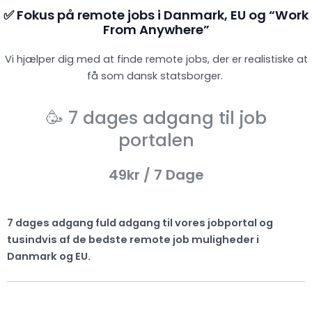
✅ Fokus på remote jobs i Danmark, EU og “Work
From Anywhere”
Vi hjælper dig med at finde remote jobs, der er realistiske at
få som dansk statsborger.
🥳 7 dages adgang til job
portalen
49kr
/ 7 Dage
7 dages adgang fuld adgang til vores jobportal og
tusindvis af de bedste remote job muligheder i
Danmark og EU.