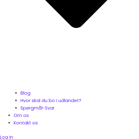
Blog
Hvor skal du bo i udlandet?
Spørgmål-Svar
Om os
Kontakt os
Log in