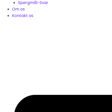
Spørgmål-Svar
Om os
Kontakt os