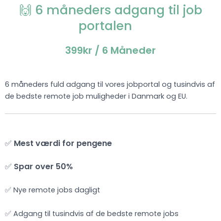
🙌 6 måneders adgang til job
portalen
399kr
/ 6 Måneder
6 måneders fuld adgang til vores jobportal og tusindvis af
de bedste remote job muligheder i Danmark og EU.
✅
Mest værdi for pengene
✅
Spar over 50%
✅ Nye remote jobs dagligt
✅ Adgang til tusindvis af de bedste remote jobs