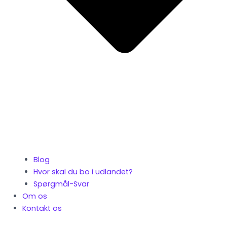
Blog
Hvor skal du bo i udlandet?
Spørgmål-Svar
Om os
Kontakt os