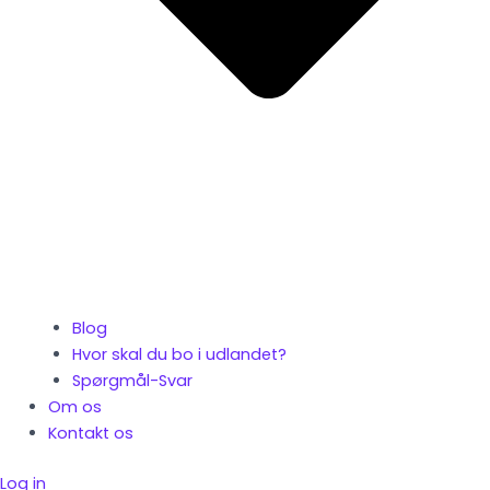
Blog
Hvor skal du bo i udlandet?
Spørgmål-Svar
Om os
Kontakt os
Log in