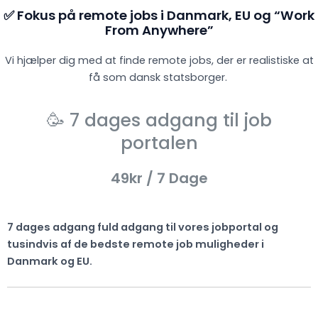
✅ Fokus på remote jobs i Danmark, EU og “Work
From Anywhere”
Vi hjælper dig med at finde remote jobs, der er realistiske at
få som dansk statsborger.
🥳 7 dages adgang til job
portalen
49kr
/ 7 Dage
7 dages adgang fuld adgang til vores jobportal og
tusindvis af de bedste remote job muligheder i
Danmark og EU.