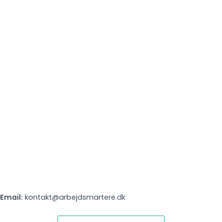
Email:
kontakt@arbejdsmartere.dk