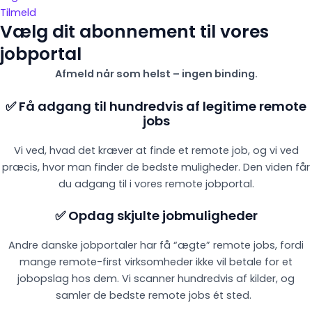
Tilmeld
Vælg dit abonnement til vores
jobportal
Afmeld når som helst – ingen binding.
✅ Få adgang til hundredvis af legitime remote
jobs
Vi ved, hvad det kræver at finde et remote job, og vi ved
præcis, hvor man finder de bedste muligheder. Den viden får
du adgang til i vores remote jobportal.
✅ Opdag skjulte jobmuligheder
Andre danske jobportaler har få “ægte” remote jobs, fordi
mange remote-first virksomheder ikke vil betale for et
jobopslag hos dem. Vi scanner hundredvis af kilder, og
samler de bedste remote jobs ét sted.