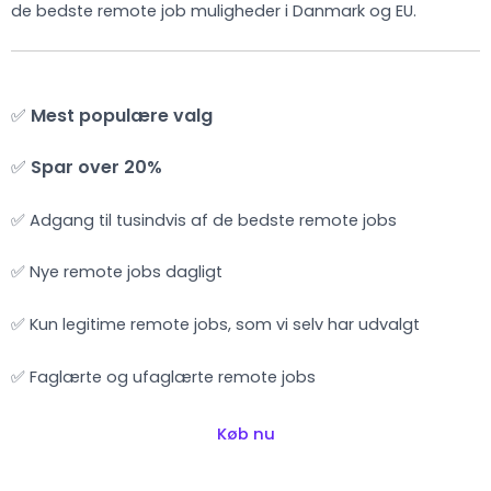
de bedste remote job muligheder i Danmark og EU.
✅
Mest populære valg
✅
Spar over 20%
✅ Adgang til tusindvis af de bedste remote jobs
✅ Nye remote jobs dagligt
✅ Kun legitime remote jobs, som vi selv har udvalgt
✅ Faglærte og ufaglærte remote jobs
Køb nu