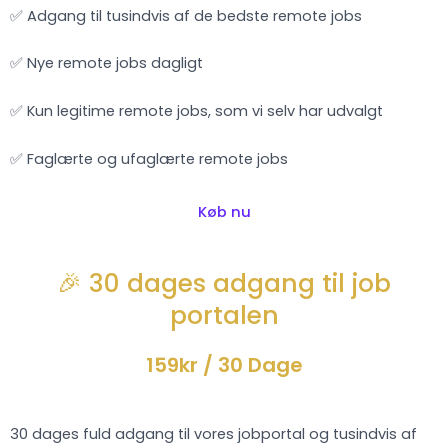
✅ Adgang til tusindvis af de bedste remote jobs
✅ Nye remote jobs dagligt
✅ Kun legitime remote jobs, som vi selv har udvalgt
✅ Faglærte og ufaglærte remote jobs
Køb nu
🎉 30 dages adgang til job
portalen
159kr
/ 30 Dage
30 dages fuld adgang til vores jobportal og tusindvis af