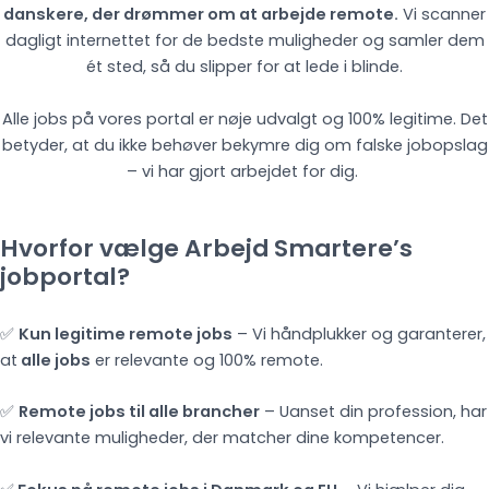
danskere, der drømmer om at arbejde remote.
Vi scanner
dagligt internettet for de bedste muligheder og samler dem
ét sted, så du slipper for at lede i blinde.
Alle jobs på vores portal er nøje udvalgt og 100% legitime. Det
betyder, at du ikke behøver bekymre dig om falske jobopslag
– vi har gjort arbejdet for dig.
Hvorfor vælge Arbejd Smartere’s
jobportal?
✅
Kun legitime remote jobs
– Vi håndplukker og garanterer,
at
alle jobs
er relevante og 100% remote.
✅
Remote jobs til alle brancher
– Uanset din profession, har
vi relevante muligheder, der matcher dine kompetencer.