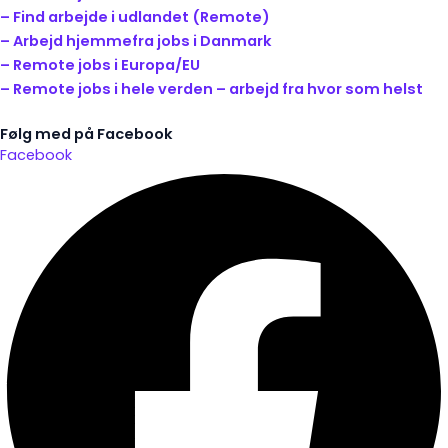
– Find arbejde i udlandet (Remote)
– Arbejd hjemmefra jobs i Danmark
– Remote jobs i Europa/EU
– Remote jobs i hele verden – arbejd fra hvor som helst
Følg med på Facebook
Facebook