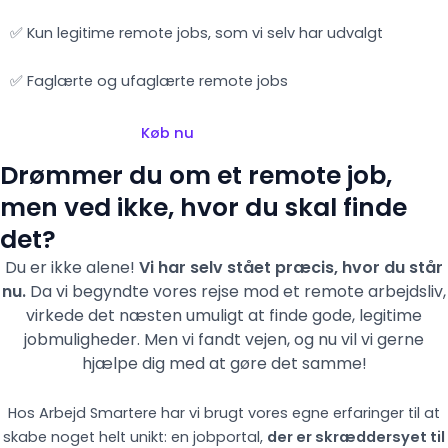
✅ Kun legitime remote jobs, som vi selv har udvalgt
✅ Faglærte og ufaglærte remote jobs
Køb nu
Drømmer du om et remote job,
men ved ikke, hvor du skal finde
det?
Du er ikke alene!
Vi har selv stået præcis, hvor du står
nu.
Da vi begyndte vores rejse mod et remote arbejdsliv,
virkede det næsten umuligt at finde gode, legitime
jobmuligheder. Men vi fandt vejen,
og nu vil vi gerne
hjælpe dig med at gøre det samme!
Hos Arbejd Smartere har vi brugt vores egne erfaringer til at
skabe noget helt unikt: en jobportal,
der er skræddersyet til