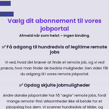
Log in
Tilmeld
Vælg dit abonnement til vores
jobportal
Afmeld når som helst – ingen binding.
✅ Få adgang til hundredvis af legitime remote
jobs
Vi ved, hvad det kræver at finde et remote job, og vi ved
præcis, hvor man finder de bedste muligheder. Den viden får
du adgang til i vores remote jobportal.
✅ Opdag skjulte jobmuligheder
Andre danske jobportaler har få “ægte” remote jobs, fordi
mange remote-first virksomheder ikke vil betale for et
jobopslag hos dem. Vi scanner hundredvis af kilder, og