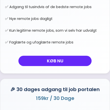
✅ Adgang til tusindvis af de bedste remote jobs
✅ Nye remote jobs dagligt
✅ Kun legitime remote jobs, som vi selv har udvalgt
✅ Faglærte og ufaglærte remote jobs
KØB NU
🎉 30 dages adgang til job portalen
159kr
/ 30 Dage