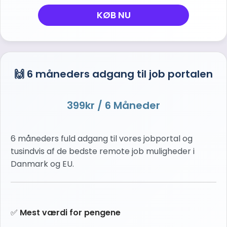
KØB NU
🙌 6 måneders adgang til job portalen
399kr
/ 6 Måneder
6 måneders fuld adgang til vores jobportal og
tusindvis af de bedste remote job muligheder i
Danmark og EU.
✅
Mest værdi for pengene