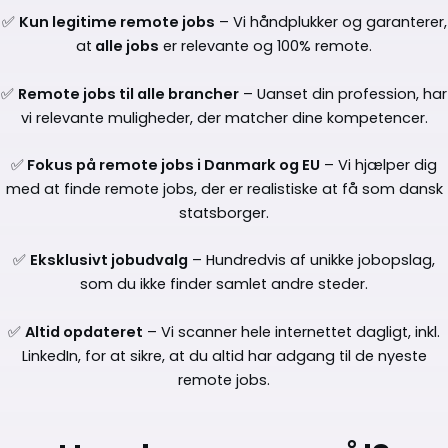
✅
Kun legitime remote jobs
– Vi håndplukker og garanterer,
at
alle jobs
er relevante og 100% remote.
✅
Remote jobs til alle brancher
– Uanset din profession, har
vi relevante muligheder, der matcher dine kompetencer.
✅
Fokus på remote jobs i Danmark og EU
– Vi hjælper dig
med at finde remote jobs, der er realistiske at få som dansk
statsborger.
✅
Eksklusivt jobudvalg
– Hundredvis af unikke jobopslag,
som du ikke finder samlet andre steder.
✅
Altid opdateret
– Vi scanner hele internettet dagligt, inkl.
LinkedIn, for at sikre, at du altid har adgang til de nyeste
remote jobs.