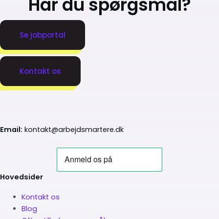
Har du spørgsmål?
Se jobportal
Kontakt os
Email:
kontakt@arbejdsmartere.dk
Hovedsider
Kontakt os
Blog