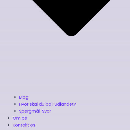
Blog
Hvor skal du bo i udlandet?
Spørgmål-Svar
Om os
Kontakt os