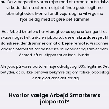
nu.
Da vi begyndte vores rejse mod et remote arbejdsliv,
virkede det næsten umuligt at finde gode, legitime
jobmuligheder. Men vi fandt vejen,
og nu vil vi gerne
hjælpe dig med at gøre det samme!
Hos Arbejd Smartere har vi brugt vores egne erfaringer til at
skabe noget helt unikt: en jobportal,
der er skræddersyet til
danskere, der drømmer om at arbejde remote.
Vi scanner
dagligt internettet for de bedste muligheder og samler dem
ét sted, så du slipper for at lede i blinde.
Alle jobs på vores portal er nøje udvalgt og 100% legitime. Det
betyder, at du ikke behøver bekymre dig om falske jobopslag
– vi har gjort arbejdet for dig.
Hvorfor vælge Arbejd Smartere’s
jobportal?