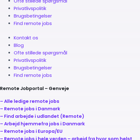
Ofte stillede spørgsmål
Privatlivspolitik
Brugsbetingelser
Find remote jobs
Kontakt os
Blog
Ofte stillede spørgsmål
Privatlivspolitik
Brugsbetingelser
Find remote jobs
Remote Jobportal – Genveje
– Alle ledige remote jobs
– Remote jobs i Danmark
– Find arbejde i udlandet (Remote)
– Arbejd hjemmefra jobs i Danmark
– Remote jobs i Europa/EU
– Remote jobs i hele verden – arbejd fra hvor som helst