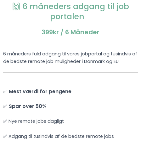
🙌 6 måneders adgang til job
portalen
399kr
/ 6 Måneder
6 måneders fuld adgang til vores jobportal og tusindvis af
de bedste remote job muligheder i Danmark og EU.
✅
Mest værdi for pengene
✅
Spar over 50%
✅ Nye remote jobs dagligt
✅ Adgang til tusindvis af de bedste remote jobs