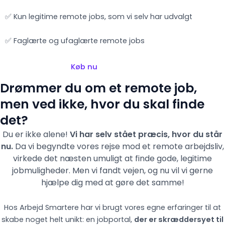
✅ Kun legitime remote jobs, som vi selv har udvalgt
✅ Faglærte og ufaglærte remote jobs
Køb nu
Drømmer du om et remote job,
men ved ikke, hvor du skal finde
det?
Du er ikke alene!
Vi har selv stået præcis, hvor du står
nu.
Da vi begyndte vores rejse mod et remote arbejdsliv,
virkede det næsten umuligt at finde gode, legitime
jobmuligheder. Men vi fandt vejen,
og nu vil vi gerne
hjælpe dig med at gøre det samme!
Hos Arbejd Smartere har vi brugt vores egne erfaringer til at
skabe noget helt unikt: en jobportal,
der er skræddersyet til