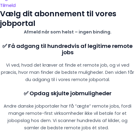
Tilmeld
Vælg dit abonnement til vores
jobportal
Afmeld når som helst – ingen binding.
✅ Få adgang til hundredvis af legitime remote
jobs
Vi ved, hvad det kræver at finde et remote job, og vi ved
præcis, hvor man finder de bedste muligheder. Den viden får
du adgang til i vores remote jobportal.
✅ Opdag skjulte jobmuligheder
Andre danske jobportaler har få “ægte” remote jobs, fordi
mange remote-first virksomheder ikke vil betale for et
jobopslag hos dem. Vi scanner hundredvis af kilder, og
samler de bedste remote jobs ét sted.