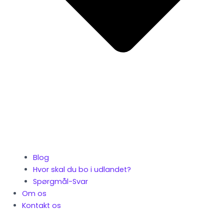
Blog
Hvor skal du bo i udlandet?
Spørgmål-Svar
Om os
Kontakt os