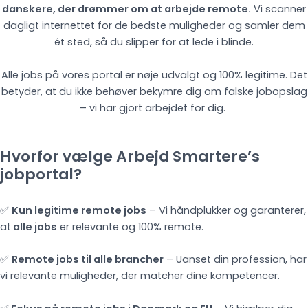
danskere, der drømmer om at arbejde remote.
Vi scanner
dagligt internettet for de bedste muligheder og samler dem
ét sted, så du slipper for at lede i blinde.
Alle jobs på vores portal er nøje udvalgt og 100% legitime. Det
betyder, at du ikke behøver bekymre dig om falske jobopslag
– vi har gjort arbejdet for dig.
Hvorfor vælge Arbejd Smartere’s
jobportal?
✅
Kun legitime remote jobs
– Vi håndplukker og garanterer,
at
alle jobs
er relevante og 100% remote.
✅
Remote jobs til alle brancher
– Uanset din profession, har
vi relevante muligheder, der matcher dine kompetencer.