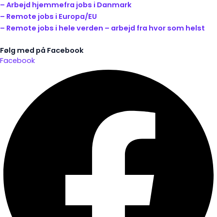
– Arbejd hjemmefra jobs i Danmark
– Remote jobs i Europa/EU
– Remote jobs i hele verden – arbejd fra hvor som helst
Følg med på Facebook
Facebook