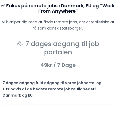
✅ Fokus på remote jobs i Danmark, EU og “Work
From Anywhere”
Vi hjælper dig med at finde remote jobs, der er realistiske at
få som dansk statsborger.
🥳 7 dages adgang til job
portalen
49kr
/ 7 Dage
7 dages adgang fuld adgang til vores jobportal og
tusindvis af de bedste remote job muligheder i
Danmark og EU.