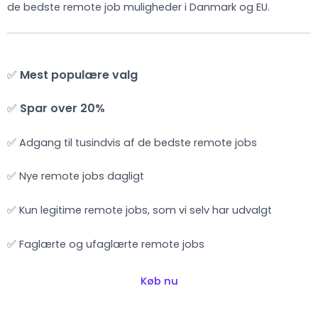
de bedste remote job muligheder i Danmark og EU.
✅
Mest populære valg
✅
Spar over 20%
✅ Adgang til tusindvis af de bedste remote jobs
✅ Nye remote jobs dagligt
✅ Kun legitime remote jobs, som vi selv har udvalgt
✅ Faglærte og ufaglærte remote jobs
Køb nu