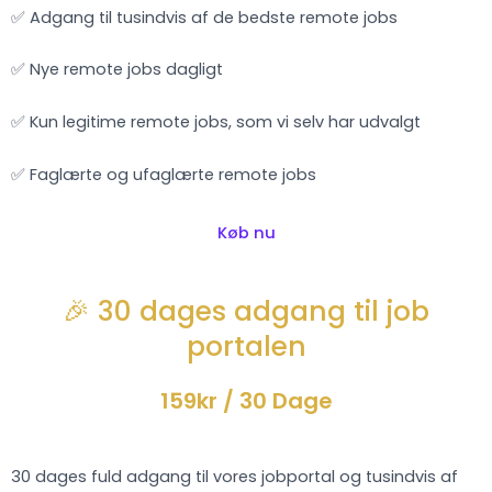
✅ Adgang til tusindvis af de bedste remote jobs
✅ Nye remote jobs dagligt
✅ Kun legitime remote jobs, som vi selv har udvalgt
✅ Faglærte og ufaglærte remote jobs
Køb nu
🎉 30 dages adgang til job
portalen
159kr
/ 30 Dage
30 dages fuld adgang til vores jobportal og tusindvis af