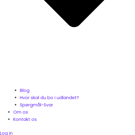
Blog
Hvor skal du bo i udlandet?
Spørgmål-Svar
Om os
Kontakt os
Log in