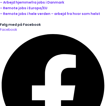
– Arbejd hjemmefra jobs i Danmark
– Remote jobs i Europa/EU
– Remote jobs i hele verden – arbejd fra hvor som helst
Følg med på Facebook
Facebook