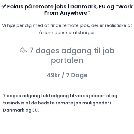
✅ Fokus på remote jobs i Danmark, EU og “Work
From Anywhere”
Vi hjælper dig med at finde remote jobs, der er realistiske at
få som dansk statsborger.
🥳 7 dages adgang til job
portalen
49kr
/ 7 Dage
7 dages adgang fuld adgang til vores jobportal og
tusindvis af de bedste remote job muligheder i
Danmark og EU.