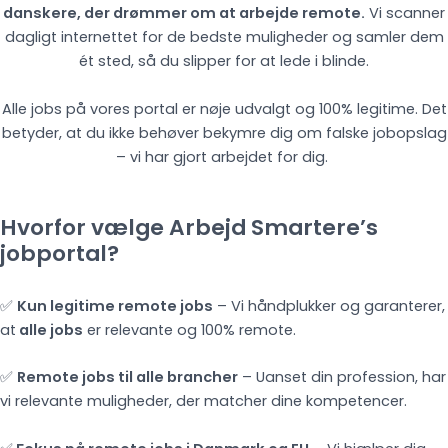
danskere, der drømmer om at arbejde remote.
Vi scanner
dagligt internettet for de bedste muligheder og samler dem
ét sted, så du slipper for at lede i blinde.
Alle jobs på vores portal er nøje udvalgt og 100% legitime. Det
betyder, at du ikke behøver bekymre dig om falske jobopslag
– vi har gjort arbejdet for dig.
Hvorfor vælge Arbejd Smartere’s
jobportal?
✅
Kun legitime remote jobs
– Vi håndplukker og garanterer,
at
alle jobs
er relevante og 100% remote.
✅
Remote jobs til alle brancher
– Uanset din profession, har
vi relevante muligheder, der matcher dine kompetencer.