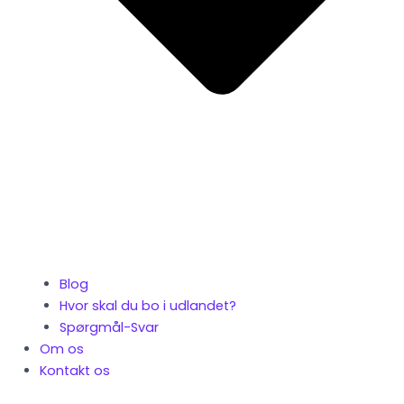
Blog
Hvor skal du bo i udlandet?
Spørgmål-Svar
Om os
Kontakt os