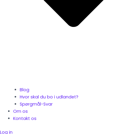
Blog
Hvor skal du bo i udlandet?
Spørgmål-Svar
Om os
Kontakt os
Log in