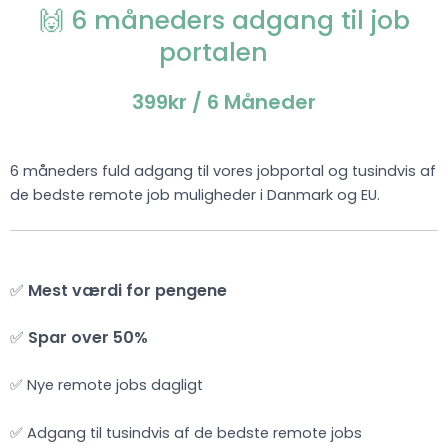
🙌 6 måneders adgang til job
portalen
399kr
/ 6 Måneder
6 måneders fuld adgang til vores jobportal og tusindvis af
de bedste remote job muligheder i Danmark og EU.
✅
Mest værdi for pengene
✅
Spar over 50%
✅ Nye remote jobs dagligt
✅ Adgang til tusindvis af de bedste remote jobs