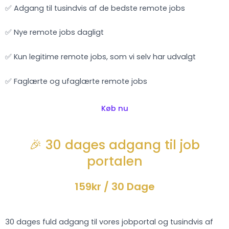
✅ Adgang til tusindvis af de bedste remote jobs
✅ Nye remote jobs dagligt
✅ Kun legitime remote jobs, som vi selv har udvalgt
✅ Faglærte og ufaglærte remote jobs
Køb nu
🎉 30 dages adgang til job
portalen
159kr
/ 30 Dage
30 dages fuld adgang til vores jobportal og tusindvis af