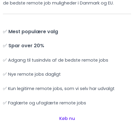
de bedste remote job muligheder i Danmark og EU.
✅
Mest populære valg
✅
Spar over 20%
✅ Adgang til tusindvis af de bedste remote jobs
✅ Nye remote jobs dagligt
✅ Kun legitime remote jobs, som vi selv har udvalgt
✅ Faglærte og ufaglærte remote jobs
Køb nu