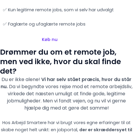
✅ Kun legitime remote jobs, som vi selv har udvalgt
✅ Faglærte og ufaglærte remote jobs
Køb nu
Drømmer du om et remote job,
men ved ikke, hvor du skal finde
det?
Du er ikke alene!
Vi har selv stået præcis, hvor du står
nu.
Da vi begyndte vores rejse mod et remote arbejdsliv,
virkede det næsten umuligt at finde gode, legitime
jobmuligheder. Men vi fandt vejen,
og nu vil vi gerne
hjælpe dig med at gøre det samme!
Hos Arbejd Smartere har vi brugt vores egne erfaringer til at
skabe noget helt unikt: en jobportal,
der er skræddersyet til