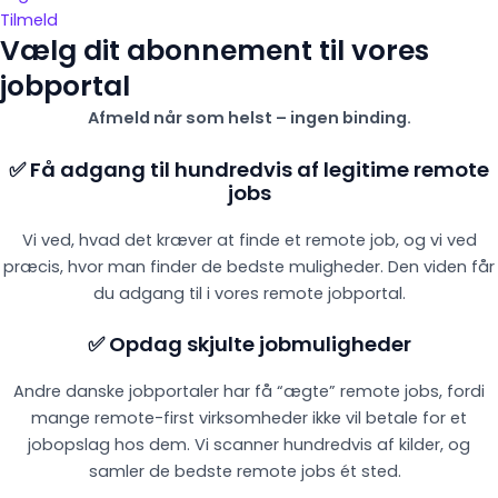
Tilmeld
Vælg dit abonnement til vores
jobportal
Afmeld når som helst – ingen binding.
✅ Få adgang til hundredvis af legitime remote
jobs
Vi ved, hvad det kræver at finde et remote job, og vi ved
præcis, hvor man finder de bedste muligheder. Den viden får
du adgang til i vores remote jobportal.
✅ Opdag skjulte jobmuligheder
Andre danske jobportaler har få “ægte” remote jobs, fordi
mange remote-first virksomheder ikke vil betale for et
jobopslag hos dem. Vi scanner hundredvis af kilder, og
samler de bedste remote jobs ét sted.