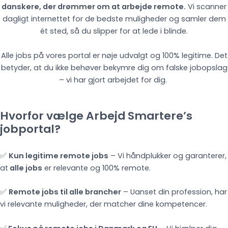
danskere, der drømmer om at arbejde remote.
Vi scanner
dagligt internettet for de bedste muligheder og samler dem
ét sted, så du slipper for at lede i blinde.
Alle jobs på vores portal er nøje udvalgt og 100% legitime. Det
betyder, at du ikke behøver bekymre dig om falske jobopslag
– vi har gjort arbejdet for dig.
Hvorfor vælge Arbejd Smartere’s
jobportal?
✅
Kun legitime remote jobs
– Vi håndplukker og garanterer,
at
alle jobs
er relevante og 100% remote.
✅
Remote jobs til alle brancher
– Uanset din profession, har
vi relevante muligheder, der matcher dine kompetencer.