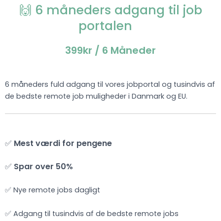
🙌 6 måneders adgang til job
portalen
399kr
/ 6 Måneder
6 måneders fuld adgang til vores jobportal og tusindvis af
de bedste remote job muligheder i Danmark og EU.
✅
Mest værdi for pengene
✅
Spar over 50%
✅ Nye remote jobs dagligt
✅ Adgang til tusindvis af de bedste remote jobs