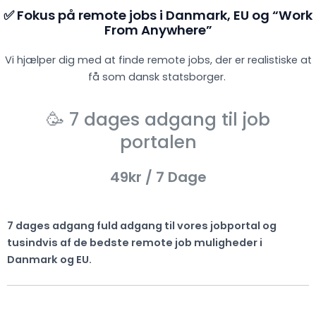
✅ Fokus på remote jobs i Danmark, EU og “Work
From Anywhere”
Vi hjælper dig med at finde remote jobs, der er realistiske at
få som dansk statsborger.
🥳 7 dages adgang til job
portalen
49kr
/ 7 Dage
7 dages adgang fuld adgang til vores jobportal og
tusindvis af de bedste remote job muligheder i
Danmark og EU.