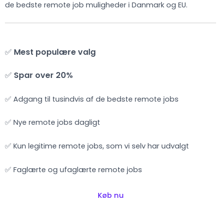
de bedste remote job muligheder i Danmark og EU.
✅
Mest populære valg
✅
Spar over 20%
✅ Adgang til tusindvis af de bedste remote jobs
✅ Nye remote jobs dagligt
✅ Kun legitime remote jobs, som vi selv har udvalgt
✅ Faglærte og ufaglærte remote jobs
Køb nu