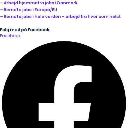
– Arbejd hjemmefra jobs i Danmark
– Remote jobs i Europa/EU
– Remote jobs i hele verden – arbejd fra hvor som helst
Følg med på Facebook
Facebook