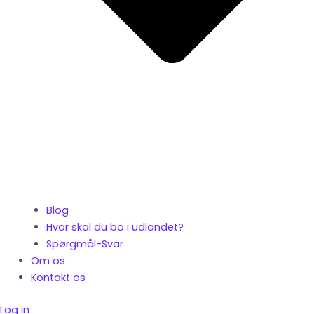
Blog
Hvor skal du bo i udlandet?
Spørgmål-Svar
Om os
Kontakt os
Log in