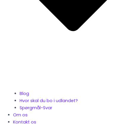
Blog
Hvor skal du bo i udlandet?
Spørgmål-Svar
Om os
Kontakt os