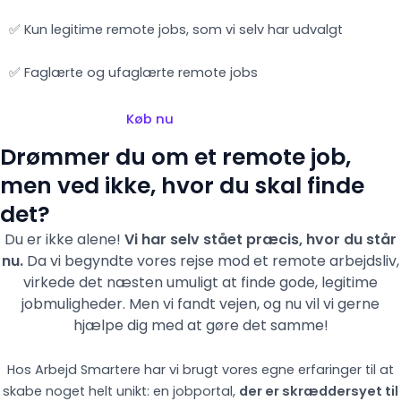
✅ Kun legitime remote jobs, som vi selv har udvalgt
✅ Faglærte og ufaglærte remote jobs
Køb nu
Drømmer du om et remote job,
men ved ikke, hvor du skal finde
det?
Du er ikke alene!
Vi har selv stået præcis, hvor du står
nu.
Da vi begyndte vores rejse mod et remote arbejdsliv,
virkede det næsten umuligt at finde gode, legitime
jobmuligheder. Men vi fandt vejen,
og nu vil vi gerne
hjælpe dig med at gøre det samme!
Hos Arbejd Smartere har vi brugt vores egne erfaringer til at
skabe noget helt unikt: en jobportal,
der er skræddersyet til