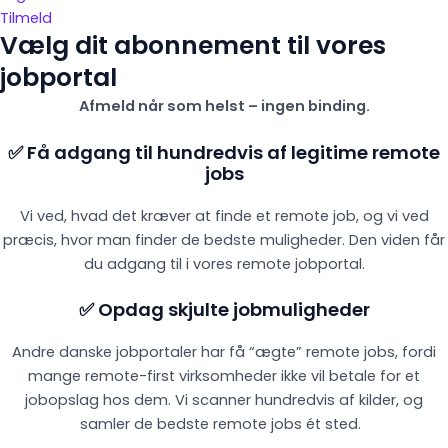
Tilmeld
Vælg dit abonnement til vores
jobportal
Afmeld når som helst – ingen binding.
✅ Få adgang til hundredvis af legitime remote
jobs
Vi ved, hvad det kræver at finde et remote job, og vi ved
præcis, hvor man finder de bedste muligheder. Den viden får
du adgang til i vores remote jobportal.
✅ Opdag skjulte jobmuligheder
Andre danske jobportaler har få “ægte” remote jobs, fordi
mange remote-first virksomheder ikke vil betale for et
jobopslag hos dem. Vi scanner hundredvis af kilder, og
samler de bedste remote jobs ét sted.