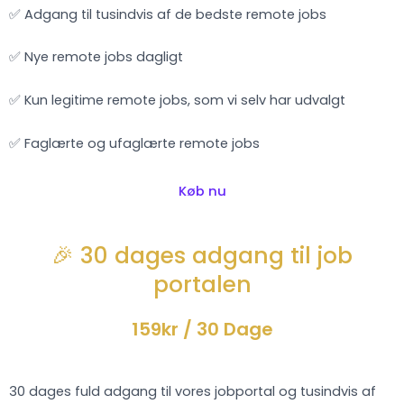
✅ Adgang til tusindvis af de bedste remote jobs
✅ Nye remote jobs dagligt
✅ Kun legitime remote jobs, som vi selv har udvalgt
✅ Faglærte og ufaglærte remote jobs
Køb nu
🎉 30 dages adgang til job
portalen
159kr
/ 30 Dage
30 dages fuld adgang til vores jobportal og tusindvis af