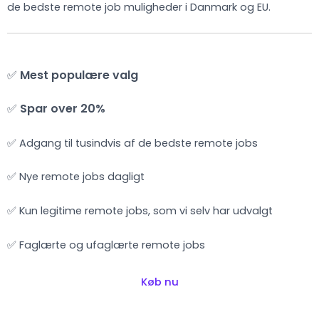
de bedste remote job muligheder i Danmark og EU.
✅
Mest populære valg
✅
Spar over 20%
✅ Adgang til tusindvis af de bedste remote jobs
✅ Nye remote jobs dagligt
✅ Kun legitime remote jobs, som vi selv har udvalgt
✅ Faglærte og ufaglærte remote jobs
Køb nu