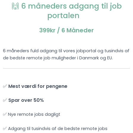
🙌 6 måneders adgang til job
portalen
399kr
/ 6 Måneder
6 måneders fuld adgang til vores jobportal og tusindvis af
de bedste remote job muligheder i Danmark og EU.
✅
Mest værdi for pengene
✅
Spar over 50%
✅ Nye remote jobs dagligt
✅ Adgang til tusindvis af de bedste remote jobs