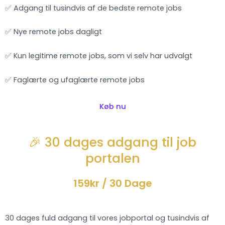
✅ Adgang til tusindvis af de bedste remote jobs
✅ Nye remote jobs dagligt
✅ Kun legitime remote jobs, som vi selv har udvalgt
✅ Faglærte og ufaglærte remote jobs
Køb nu
🎉 30 dages adgang til job
portalen
159kr
/ 30 Dage
30 dages fuld adgang til vores jobportal og tusindvis af