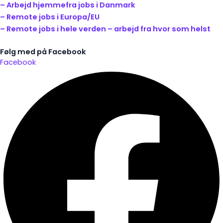
– Arbejd hjemmefra jobs i Danmark
– Remote jobs i Europa/EU
– Remote jobs i hele verden – arbejd fra hvor som helst
Følg med på Facebook
Facebook