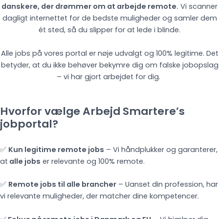
danskere, der drømmer om at arbejde remote.
Vi scanner
dagligt internettet for de bedste muligheder og samler dem
ét sted, så du slipper for at lede i blinde.
Alle jobs på vores portal er nøje udvalgt og 100% legitime. Det
betyder, at du ikke behøver bekymre dig om falske jobopslag
– vi har gjort arbejdet for dig.
Hvorfor vælge Arbejd Smartere’s
jobportal?
✅
Kun legitime remote jobs
– Vi håndplukker og garanterer,
at
alle jobs
er relevante og 100% remote.
✅
Remote jobs til alle brancher
– Uanset din profession, har
vi relevante muligheder, der matcher dine kompetencer.