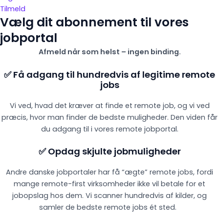
Tilmeld
Vælg dit abonnement til vores
jobportal
Afmeld når som helst – ingen binding.
✅ Få adgang til hundredvis af legitime remote
jobs
Vi ved, hvad det kræver at finde et remote job, og vi ved
præcis, hvor man finder de bedste muligheder. Den viden får
du adgang til i vores remote jobportal.
✅ Opdag skjulte jobmuligheder
Andre danske jobportaler har få “ægte” remote jobs, fordi
mange remote-first virksomheder ikke vil betale for et
jobopslag hos dem. Vi scanner hundredvis af kilder, og
samler de bedste remote jobs ét sted.