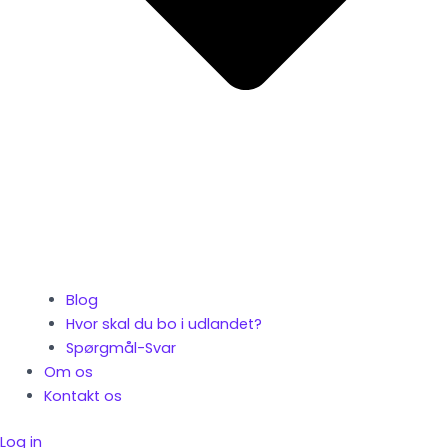
Blog
Hvor skal du bo i udlandet?
Spørgmål-Svar
Om os
Kontakt os
Log in