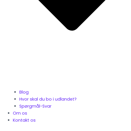
Blog
Hvor skal du bo i udlandet?
Spørgmål-Svar
Om os
Kontakt os