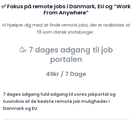
✅ Fokus på remote jobs i Danmark, EU og “Work
From Anywhere”
Vi hjælper dig med at finde remote jobs, der er realistiske at
få som dansk statsborger.
🥳 7 dages adgang til job
portalen
49kr
/ 7 Dage
7 dages adgang fuld adgang til vores jobportal og
tusindvis af de bedste remote job muligheder i
Danmark og EU.