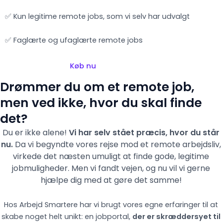
✅ Kun legitime remote jobs, som vi selv har udvalgt
✅ Faglærte og ufaglærte remote jobs
Køb nu
Drømmer du om et remote job,
men ved ikke, hvor du skal finde
det?
Du er ikke alene!
Vi har selv stået præcis, hvor du står
nu.
Da vi begyndte vores rejse mod et remote arbejdsliv,
virkede det næsten umuligt at finde gode, legitime
jobmuligheder. Men vi fandt vejen,
og nu vil vi gerne
hjælpe dig med at gøre det samme!
Hos Arbejd Smartere har vi brugt vores egne erfaringer til at
skabe noget helt unikt: en jobportal,
der er skræddersyet til