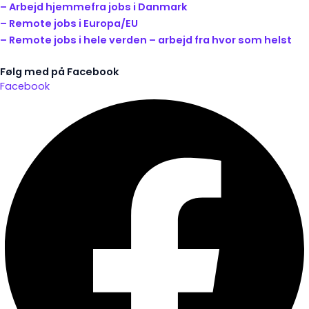
– Arbejd hjemmefra jobs i Danmark
– Remote jobs i Europa/EU
– Remote jobs i hele verden – arbejd fra hvor som helst
Følg med på Facebook
Facebook