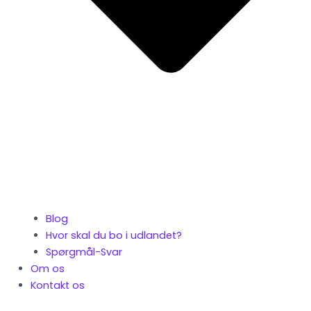
Blog
Hvor skal du bo i udlandet?
Spørgmål-Svar
Om os
Kontakt os