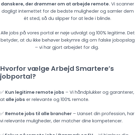
danskere, der drømmer om at arbejde remote.
Vi scanner
dagligt internettet for de bedste muligheder og samler dem
ét sted, så du slipper for at lede i blinde.
Alle jobs på vores portal er nøje udvalgt og 100% legitime. Det
betyder, at du ikke behøver bekymre dig om falske jobopslag
– vi har gjort arbejdet for dig.
Hvorfor vælge Arbejd Smartere’s
jobportal?
✅
Kun legitime remote jobs
– Vi håndplukker og garanterer,
at
alle jobs
er relevante og 100% remote.
✅
Remote jobs til alle brancher
– Uanset din profession, har
vi relevante muligheder, der matcher dine kompetencer.