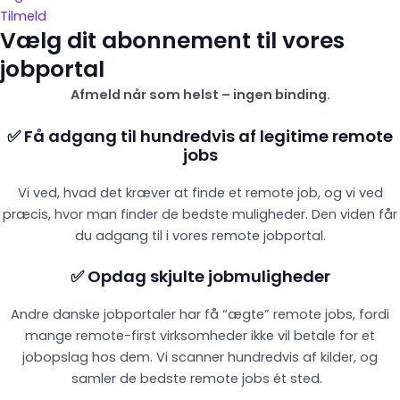
Tilmeld
Vælg dit abonnement til vores
jobportal
Afmeld når som helst – ingen binding.
✅ Få adgang til hundredvis af legitime remote
jobs
Vi ved, hvad det kræver at finde et remote job, og vi ved
præcis, hvor man finder de bedste muligheder. Den viden får
du adgang til i vores remote jobportal.
✅ Opdag skjulte jobmuligheder
Andre danske jobportaler har få “ægte” remote jobs, fordi
mange remote-first virksomheder ikke vil betale for et
jobopslag hos dem. Vi scanner hundredvis af kilder, og
samler de bedste remote jobs ét sted.