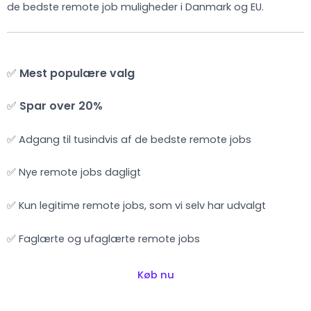
de bedste remote job muligheder i Danmark og EU.
✅
Mest populære valg
✅
Spar over 20%
✅ Adgang til tusindvis af de bedste remote jobs
✅ Nye remote jobs dagligt
✅ Kun legitime remote jobs, som vi selv har udvalgt
✅ Faglærte og ufaglærte remote jobs
Køb nu