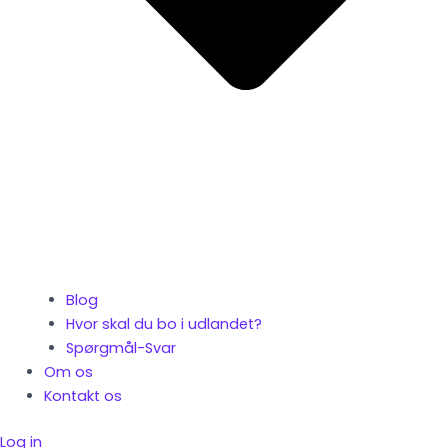
Blog
Hvor skal du bo i udlandet?
Spørgmål-Svar
Om os
Kontakt os
Log in