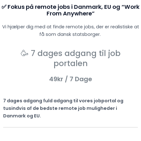
✅ Fokus på remote jobs i Danmark, EU og “Work
From Anywhere”
Vi hjælper dig med at finde remote jobs, der er realistiske at
få som dansk statsborger.
🥳 7 dages adgang til job
portalen
49kr
/ 7 Dage
7 dages adgang fuld adgang til vores jobportal og
tusindvis af de bedste remote job muligheder i
Danmark og EU.