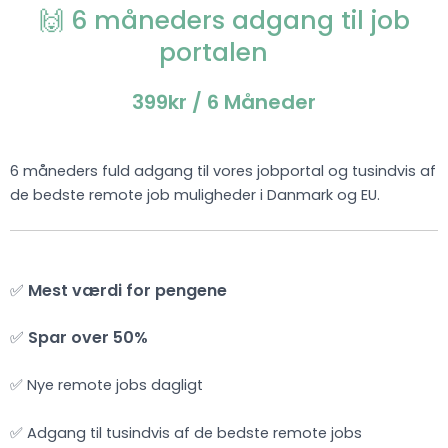
🙌 6 måneders adgang til job
portalen
399kr
/ 6 Måneder
6 måneders fuld adgang til vores jobportal og tusindvis af
de bedste remote job muligheder i Danmark og EU.
✅
Mest værdi for pengene
✅
Spar over 50%
✅ Nye remote jobs dagligt
✅ Adgang til tusindvis af de bedste remote jobs