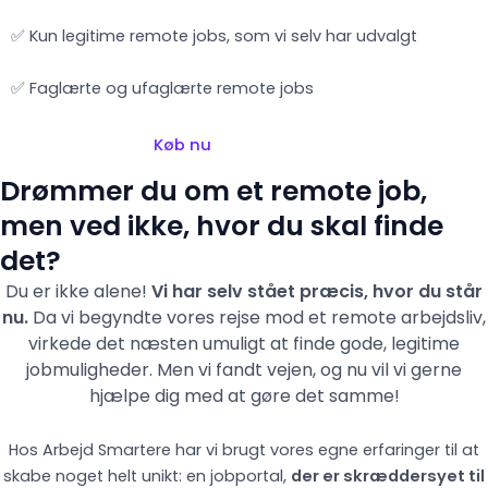
✅ Kun legitime remote jobs, som vi selv har udvalgt
✅ Faglærte og ufaglærte remote jobs
Køb nu
Drømmer du om et remote job,
men ved ikke, hvor du skal finde
det?
Du er ikke alene!
Vi har selv stået præcis, hvor du står
nu.
Da vi begyndte vores rejse mod et remote arbejdsliv,
virkede det næsten umuligt at finde gode, legitime
jobmuligheder. Men vi fandt vejen,
og nu vil vi gerne
hjælpe dig med at gøre det samme!
Hos Arbejd Smartere har vi brugt vores egne erfaringer til at
skabe noget helt unikt: en jobportal,
der er skræddersyet til