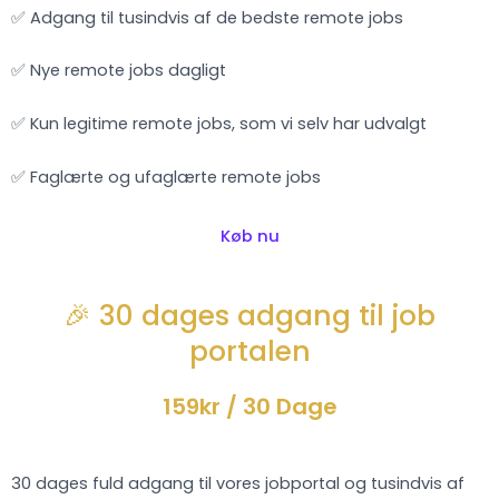
✅ Adgang til tusindvis af de bedste remote jobs
✅ Nye remote jobs dagligt
✅ Kun legitime remote jobs, som vi selv har udvalgt
✅ Faglærte og ufaglærte remote jobs
Køb nu
🎉 30 dages adgang til job
portalen
159kr
/ 30 Dage
30 dages fuld adgang til vores jobportal og tusindvis af