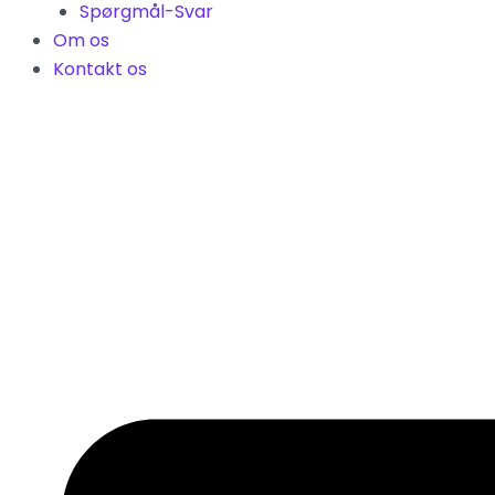
Spørgmål-Svar
Om os
Kontakt os