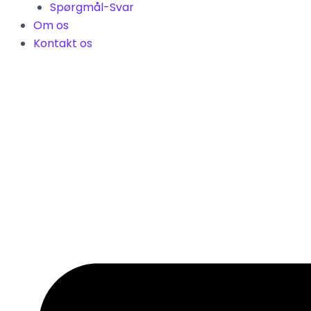
Spørgmål-Svar
Om os
Kontakt os