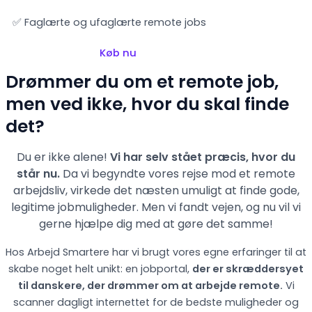
✅ Faglærte og ufaglærte remote jobs
Køb nu
Drømmer du om et remote job,
men ved ikke, hvor du skal finde
det?
Du er ikke alene!
Vi har selv stået præcis, hvor du
står nu.
Da vi begyndte vores rejse mod et remote
arbejdsliv, virkede det næsten umuligt at finde gode,
legitime jobmuligheder. Men vi fandt vejen,
og nu vil vi
gerne hjælpe dig med at gøre det samme!
Hos Arbejd Smartere har vi brugt vores egne erfaringer til at
skabe noget helt unikt: en jobportal,
der er skræddersyet
til danskere, der drømmer om at arbejde remote.
Vi
scanner dagligt internettet for de bedste muligheder og