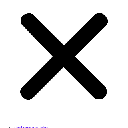
Find remote jobs