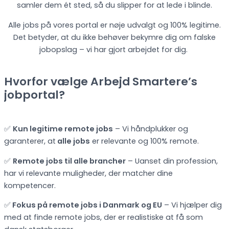
samler dem ét sted, så du slipper for at lede i blinde.
Alle jobs på vores portal er nøje udvalgt og 100% legitime.
Det betyder, at du ikke behøver bekymre dig om falske
jobopslag – vi har gjort arbejdet for dig.
Hvorfor vælge Arbejd Smartere’s
jobportal?
✅
Kun legitime remote jobs
– Vi håndplukker og
garanterer, at
alle jobs
er relevante og 100% remote.
✅
Remote jobs til alle brancher
– Uanset din profession,
har vi relevante muligheder, der matcher dine
kompetencer.
✅
Fokus på remote jobs i Danmark og EU
– Vi hjælper dig
med at finde remote jobs, der er realistiske at få som