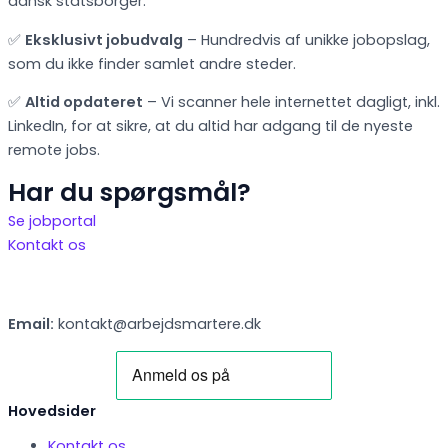
dansk statsborger.
✅
Eksklusivt jobudvalg
– Hundredvis af unikke jobopslag,
som du ikke finder samlet andre steder.
✅
Altid opdateret
– Vi scanner hele internettet dagligt, inkl.
LinkedIn, for at sikre, at du altid har adgang til de nyeste
remote jobs.
Har du spørgsmål?
Se jobportal
Kontakt os
Email:
kontakt@arbejdsmartere.dk
Hovedsider
Kontakt os