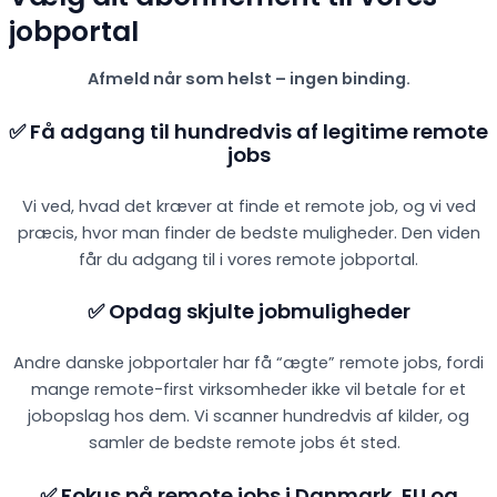
jobportal
Afmeld når som helst – ingen binding.
✅ Få adgang til hundredvis af legitime remote
jobs
Vi ved, hvad det kræver at finde et remote job, og vi ved
præcis, hvor man finder de bedste muligheder. Den viden
får du adgang til i vores remote jobportal.
✅ Opdag skjulte jobmuligheder
Andre danske jobportaler har få “ægte” remote jobs, fordi
mange remote-first virksomheder ikke vil betale for et
jobopslag hos dem. Vi scanner hundredvis af kilder, og
samler de bedste remote jobs ét sted.
✅ Fokus på remote jobs i Danmark, EU og