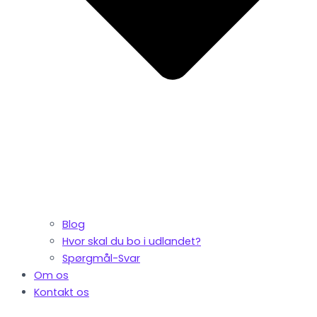
Blog
Hvor skal du bo i udlandet?
Spørgmål-Svar
Om os
Kontakt os