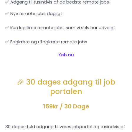
✅ Adgang til tusindvis af de bedste remote jobs
✅ Nye remote jobs dagligt
✅ Kun legitime remote jobs, som vi selv har udvalgt
✅ Faglærte og ufaglærte remote jobs
Køb nu
🎉 30 dages adgang til job
portalen
159kr
/ 30 Dage
30 dages fuld adgang til vores jobportal og tusindvis af