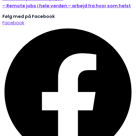
– Remote jobs i hele verden – arbejd fra hvor som helst
Følg med på Facebook
Facebook