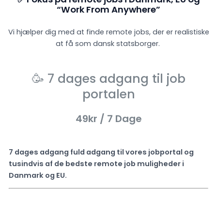
“Work From Anywhere”
Vi hjælper dig med at finde remote jobs, der er realistiske
at få som dansk statsborger.
🥳 7 dages adgang til job
portalen
49kr
/ 7 Dage
7 dages adgang fuld adgang til vores jobportal og
tusindvis af de bedste remote job muligheder i
Danmark og EU.