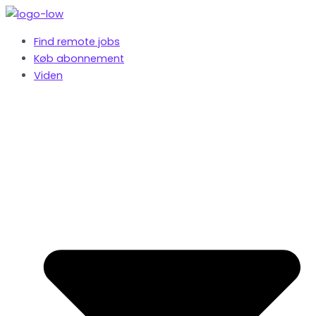
Gå
til
Find remote jobs
indholdet
Køb abonnement
Viden