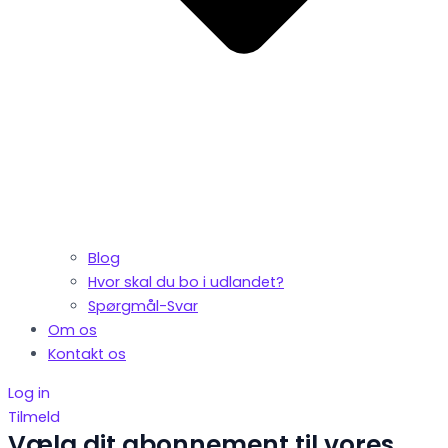
Blog
Hvor skal du bo i udlandet?
Spørgmål-Svar
Om os
Kontakt os
Log in
Tilmeld
Vælg dit abonnement til vores