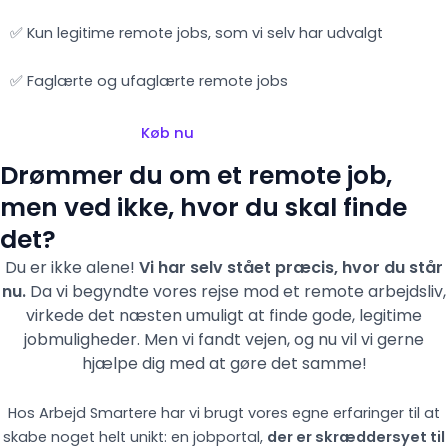
✅ Kun legitime remote jobs, som vi selv har udvalgt
✅ Faglærte og ufaglærte remote jobs
Køb nu
Drømmer du om et remote job,
men ved ikke, hvor du skal finde
det?
Du er ikke alene!
Vi har selv stået præcis, hvor du står
nu.
Da vi begyndte vores rejse mod et remote arbejdsliv,
virkede det næsten umuligt at finde gode, legitime
jobmuligheder. Men vi fandt vejen,
og nu vil vi gerne
hjælpe dig med at gøre det samme!
Hos Arbejd Smartere har vi brugt vores egne erfaringer til at
skabe noget helt unikt: en jobportal,
der er skræddersyet til