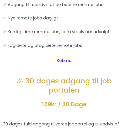
✅ Adgang til tusindvis af de bedste remote jobs
✅ Nye remote jobs dagligt
✅ Kun legitime remote jobs, som vi selv har udvalgt
✅ Faglærte og ufaglærte remote jobs
Køb nu
🎉 30 dages adgang til job
portalen
159kr
/ 30 Dage
30 dages fuld adgang til vores jobportal og tusindvis af