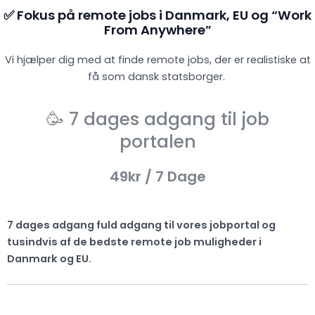
✅ Fokus på remote jobs i Danmark, EU og “Work
From Anywhere”
Vi hjælper dig med at finde remote jobs, der er realistiske at
få som dansk statsborger.
🥳 7 dages adgang til job
portalen
49kr
/ 7 Dage
7 dages adgang fuld adgang til vores jobportal og
tusindvis af de bedste remote job muligheder i
Danmark og EU.