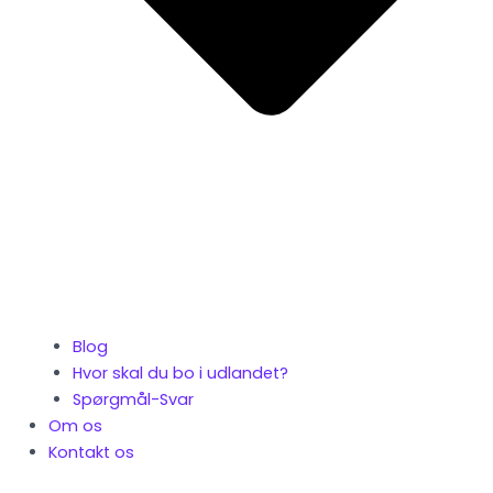
Blog
Hvor skal du bo i udlandet?
Spørgmål-Svar
Om os
Kontakt os