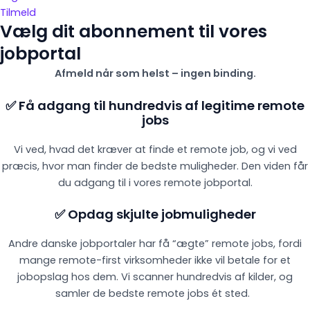
Tilmeld
Vælg dit abonnement til vores
jobportal
Afmeld når som helst – ingen binding.
✅ Få adgang til hundredvis af legitime remote
jobs
Vi ved, hvad det kræver at finde et remote job, og vi ved
præcis, hvor man finder de bedste muligheder. Den viden får
du adgang til i vores remote jobportal.
✅ Opdag skjulte jobmuligheder
Andre danske jobportaler har få “ægte” remote jobs, fordi
mange remote-first virksomheder ikke vil betale for et
jobopslag hos dem. Vi scanner hundredvis af kilder, og
samler de bedste remote jobs ét sted.