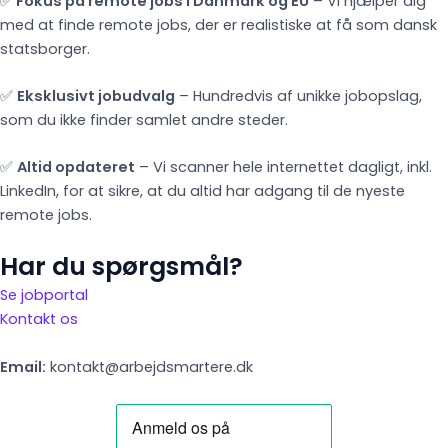
✅
Fokus på remote jobs i Danmark og EU
– Vi hjælper dig
med at finde remote jobs, der er realistiske at få som dansk
statsborger.
✅
Eksklusivt jobudvalg
– Hundredvis af unikke jobopslag,
som du ikke finder samlet andre steder.
✅
Altid opdateret
– Vi scanner hele internettet dagligt, inkl.
LinkedIn, for at sikre, at du altid har adgang til de nyeste
remote jobs.
Har du spørgsmål?
Se jobportal
Kontakt os
Email:
kontakt@arbejdsmartere.dk