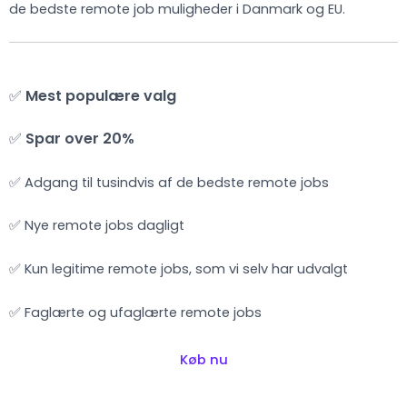
de bedste remote job muligheder i Danmark og EU.
✅
Mest populære valg
✅
Spar over 20%
✅ Adgang til tusindvis af de bedste remote jobs
✅ Nye remote jobs dagligt
✅ Kun legitime remote jobs, som vi selv har udvalgt
✅ Faglærte og ufaglærte remote jobs
Køb nu