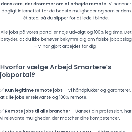
danskere, der drømmer om at arbejde remote.
Vi scanner
dagligt internettet for de bedste muligheder og samler dem
ét sted, så du slipper for at lede i blinde.
Alle jobs på vores portal er nøje udvalgt og 100% legitime. Det
betyder, at du ikke behøver bekymre dig om falske jobopslag
– vi har gjort arbejdet for dig.
Hvorfor vælge Arbejd Smartere’s
jobportal?
✅
Kun legitime remote jobs
– Vi håndplukker og garanterer,
at
alle jobs
er relevante og 100% remote.
✅
Remote jobs til alle brancher
– Uanset din profession, har
vi relevante muligheder, der matcher dine kompetencer.