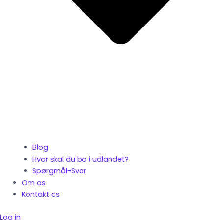
Blog
Hvor skal du bo i udlandet?
Spørgmål-Svar
Om os
Kontakt os
Log in