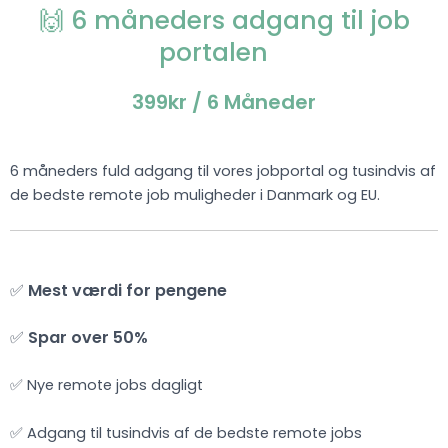
🙌 6 måneders adgang til job
portalen
399kr
/ 6 Måneder
6 måneders fuld adgang til vores jobportal og tusindvis af
de bedste remote job muligheder i Danmark og EU.
✅
Mest værdi for pengene
✅
Spar over 50%
✅ Nye remote jobs dagligt
✅ Adgang til tusindvis af de bedste remote jobs