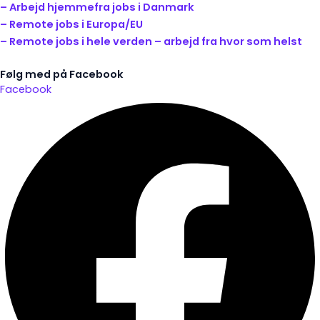
– Arbejd hjemmefra jobs i Danmark
– Remote jobs i Europa/EU
– Remote jobs i hele verden – arbejd fra hvor som helst
Følg med på Facebook
Facebook