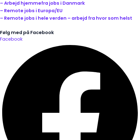
– Arbejd hjemmefra jobs i Danmark
– Remote jobs i Europa/EU
– Remote jobs i hele verden – arbejd fra hvor som helst
Følg med på Facebook
Facebook