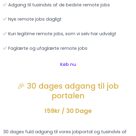
✅ Adgang til tusindvis af de bedste remote jobs
✅ Nye remote jobs dagligt
✅ Kun legitime remote jobs, som vi selv har udvalgt
✅ Faglærte og ufaglærte remote jobs
Køb nu
🎉 30 dages adgang til job
portalen
159kr
/ 30 Dage
30 dages fuld adgang til vores jobportal og tusindvis af