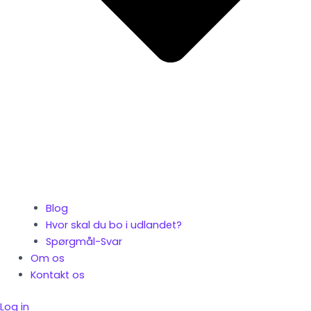
Blog
Hvor skal du bo i udlandet?
Spørgmål-Svar
Om os
Kontakt os
Log in