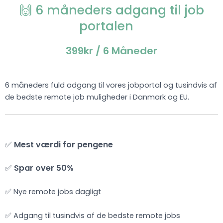
🙌 6 måneders adgang til job
portalen
399kr
/ 6 Måneder
6 måneders fuld adgang til vores jobportal og tusindvis af
de bedste remote job muligheder i Danmark og EU.
✅
Mest værdi for pengene
✅
Spar over 50%
✅ Nye remote jobs dagligt
✅ Adgang til tusindvis af de bedste remote jobs