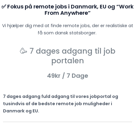
✅ Fokus på remote jobs i Danmark, EU og “Work
From Anywhere”
Vi hjælper dig med at finde remote jobs, der er realistiske at
få som dansk statsborger.
🥳 7 dages adgang til job
portalen
49kr
/ 7 Dage
7 dages adgang fuld adgang til vores jobportal og
tusindvis af de bedste remote job muligheder i
Danmark og EU.