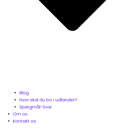
Blog
Hvor skal du bo i udlandet?
Spørgmål-Svar
Om os
Kontakt os