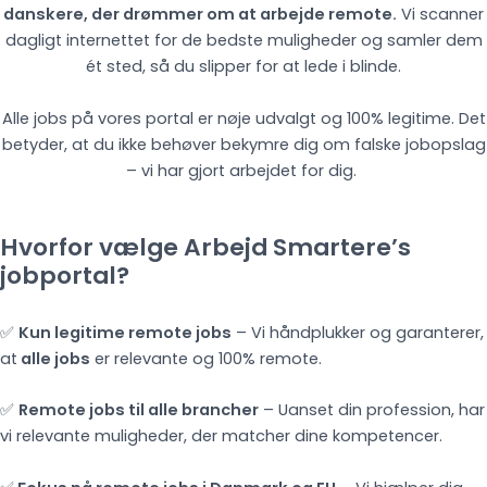
danskere, der drømmer om at arbejde remote.
Vi scanner
dagligt internettet for de bedste muligheder og samler dem
ét sted, så du slipper for at lede i blinde.
Alle jobs på vores portal er nøje udvalgt og 100% legitime. Det
betyder, at du ikke behøver bekymre dig om falske jobopslag
– vi har gjort arbejdet for dig.
Hvorfor vælge Arbejd Smartere’s
jobportal?
✅
Kun legitime remote jobs
– Vi håndplukker og garanterer,
at
alle jobs
er relevante og 100% remote.
✅
Remote jobs til alle brancher
– Uanset din profession, har
vi relevante muligheder, der matcher dine kompetencer.