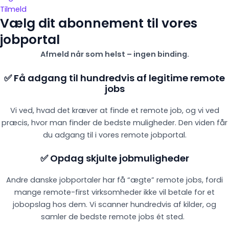
Tilmeld
Vælg dit abonnement til vores
jobportal
Afmeld når som helst – ingen binding.
✅ Få adgang til hundredvis af legitime remote
jobs
Vi ved, hvad det kræver at finde et remote job, og vi ved
præcis, hvor man finder de bedste muligheder. Den viden får
du adgang til i vores remote jobportal.
✅ Opdag skjulte jobmuligheder
Andre danske jobportaler har få “ægte” remote jobs, fordi
mange remote-first virksomheder ikke vil betale for et
jobopslag hos dem. Vi scanner hundredvis af kilder, og
samler de bedste remote jobs ét sted.