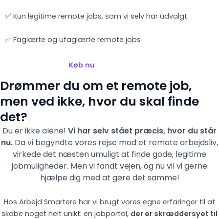
✅ Kun legitime remote jobs, som vi selv har udvalgt
✅ Faglærte og ufaglærte remote jobs
Køb nu
Drømmer du om et remote job,
men ved ikke, hvor du skal finde
det?
Du er ikke alene!
Vi har selv stået præcis, hvor du står
nu.
Da vi begyndte vores rejse mod et remote arbejdsliv,
virkede det næsten umuligt at finde gode, legitime
jobmuligheder. Men vi fandt vejen,
og nu vil vi gerne
hjælpe dig med at gøre det samme!
Hos Arbejd Smartere har vi brugt vores egne erfaringer til at
skabe noget helt unikt: en jobportal,
der er skræddersyet til