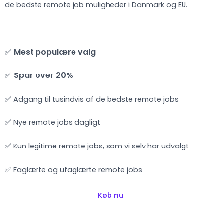
de bedste remote job muligheder i Danmark og EU.
✅
Mest populære valg
✅
Spar over 20%
✅ Adgang til tusindvis af de bedste remote jobs
✅ Nye remote jobs dagligt
✅ Kun legitime remote jobs, som vi selv har udvalgt
✅ Faglærte og ufaglærte remote jobs
Køb nu