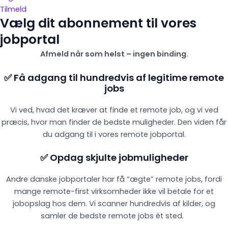
Tilmeld
Vælg dit abonnement til vores
jobportal
Afmeld når som helst – ingen binding.
✅ Få adgang til hundredvis af legitime remote
jobs
Vi ved, hvad det kræver at finde et remote job, og vi ved
præcis, hvor man finder de bedste muligheder. Den viden får
du adgang til i vores remote jobportal.
✅ Opdag skjulte jobmuligheder
Andre danske jobportaler har få “ægte” remote jobs, fordi
mange remote-first virksomheder ikke vil betale for et
jobopslag hos dem. Vi scanner hundredvis af kilder, og
samler de bedste remote jobs ét sted.