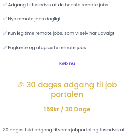
✅ Adgang til tusindvis af de bedste remote jobs
✅ Nye remote jobs dagligt
✅ Kun legitime remote jobs, som vi selv har udvalgt
✅ Faglærte og ufaglærte remote jobs
Køb nu
🎉 30 dages adgang til job
portalen
159kr
/ 30 Dage
30 dages fuld adgang til vores jobportal og tusindvis af