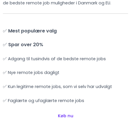
de bedste remote job muligheder i Danmark og EU.
✅
Mest populære valg
✅
Spar over 20%
✅ Adgang til tusindvis af de bedste remote jobs
✅ Nye remote jobs dagligt
✅ Kun legitime remote jobs, som vi selv har udvalgt
✅ Faglærte og ufaglærte remote jobs
Køb nu