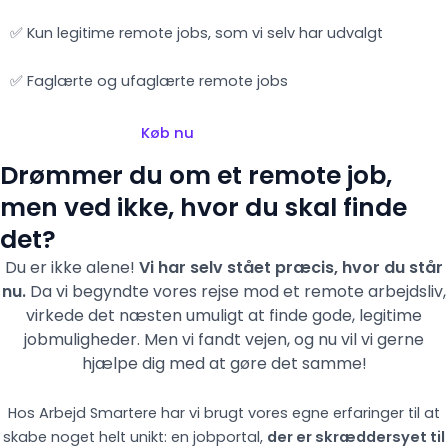
✅ Kun legitime remote jobs, som vi selv har udvalgt
✅ Faglærte og ufaglærte remote jobs
Køb nu
Drømmer du om et remote job,
men ved ikke, hvor du skal finde
det?
Du er ikke alene!
Vi har selv stået præcis, hvor du står
nu.
Da vi begyndte vores rejse mod et remote arbejdsliv,
virkede det næsten umuligt at finde gode, legitime
jobmuligheder. Men vi fandt vejen,
og nu vil vi gerne
hjælpe dig med at gøre det samme!
Hos Arbejd Smartere har vi brugt vores egne erfaringer til at
skabe noget helt unikt: en jobportal,
der er skræddersyet til