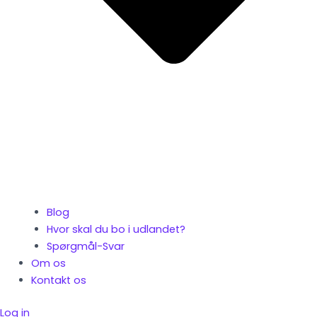
Blog
Hvor skal du bo i udlandet?
Spørgmål-Svar
Om os
Kontakt os
Log in