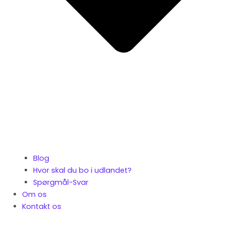
Blog
Hvor skal du bo i udlandet?
Spørgmål-Svar
Om os
Kontakt os