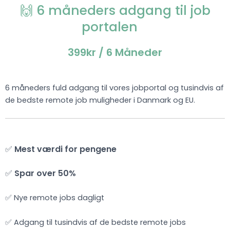
🙌 6 måneders adgang til job
portalen
399kr
/ 6 Måneder
6 måneders fuld adgang til vores jobportal og tusindvis af
de bedste remote job muligheder i Danmark og EU.
✅
Mest værdi for pengene
✅
Spar over 50%
✅ Nye remote jobs dagligt
✅ Adgang til tusindvis af de bedste remote jobs