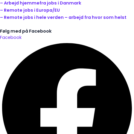
– Arbejd hjemmefra jobs i Danmark
– Remote jobs i Europa/EU
– Remote jobs i hele verden – arbejd fra hvor som helst
Følg med på Facebook
Facebook