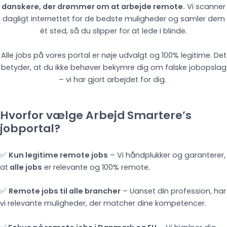
danskere, der drømmer om at arbejde remote.
Vi scanner
dagligt internettet for de bedste muligheder og samler dem
ét sted, så du slipper for at lede i blinde.
Alle jobs på vores portal er nøje udvalgt og 100% legitime. Det
betyder, at du ikke behøver bekymre dig om falske jobopslag
– vi har gjort arbejdet for dig.
Hvorfor vælge Arbejd Smartere’s
jobportal?
✅
Kun legitime remote jobs
– Vi håndplukker og garanterer,
at
alle jobs
er relevante og 100% remote.
✅
Remote jobs til alle brancher
– Uanset din profession, har
vi relevante muligheder, der matcher dine kompetencer.