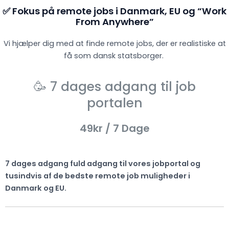
✅ Fokus på remote jobs i Danmark, EU og “Work
From Anywhere”
Vi hjælper dig med at finde remote jobs, der er realistiske at
få som dansk statsborger.
🥳 7 dages adgang til job
portalen
49kr
/ 7 Dage
7 dages adgang fuld adgang til vores jobportal og
tusindvis af de bedste remote job muligheder i
Danmark og EU.