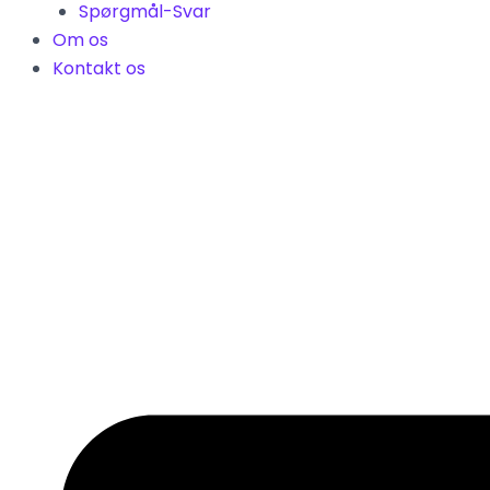
Spørgmål-Svar
Om os
Kontakt os