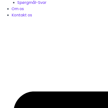
Spørgmål-Svar
Om os
Kontakt os