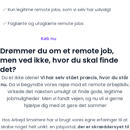
✅ Kun legitime remote jobs, som vi selv har udvalgt
✅ Faglærte og ufaglærte remote jobs
Køb nu
Drømmer du om et remote job,
men ved ikke, hvor du skal finde
det?
Du er ikke alene!
Vi har selv stået præcis, hvor du står
nu.
Da vi begyndte vores rejse mod et remote arbejdsliv,
virkede det næsten umuligt at finde gode, legitime
jobmuligheder. Men vi fandt vejen,
og nu vil vi gerne
hjælpe dig med at gøre det samme!
Hos Arbejd Smartere har vi brugt vores egne erfaringer til at
skabe noget helt unikt: en jobportal,
der er skræddersyet til