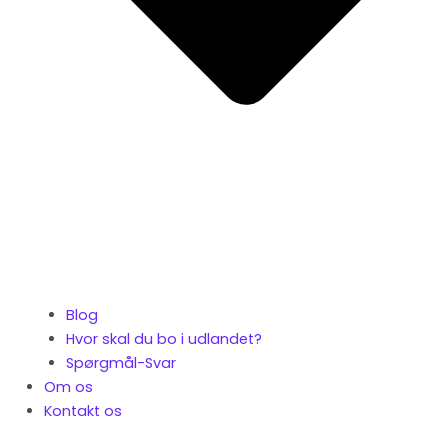
Blog
Hvor skal du bo i udlandet?
Spørgmål-Svar
Om os
Kontakt os