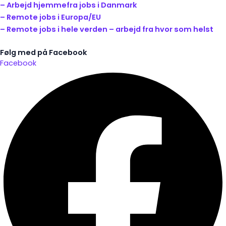
– Arbejd hjemmefra jobs i Danmark
– Remote jobs i Europa/EU
– Remote jobs i hele verden – arbejd fra hvor som helst
Følg med på Facebook
Facebook