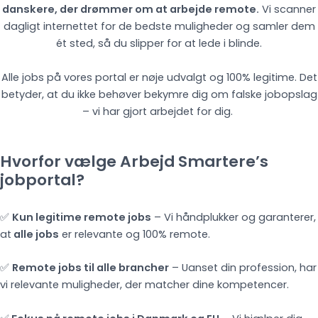
danskere, der drømmer om at arbejde remote.
Vi scanner
dagligt internettet for de bedste muligheder og samler dem
ét sted, så du slipper for at lede i blinde.
Alle jobs på vores portal er nøje udvalgt og 100% legitime. Det
betyder, at du ikke behøver bekymre dig om falske jobopslag
– vi har gjort arbejdet for dig.
Hvorfor vælge Arbejd Smartere’s
jobportal?
✅
Kun legitime remote jobs
– Vi håndplukker og garanterer,
at
alle jobs
er relevante og 100% remote.
✅
Remote jobs til alle brancher
– Uanset din profession, har
vi relevante muligheder, der matcher dine kompetencer.