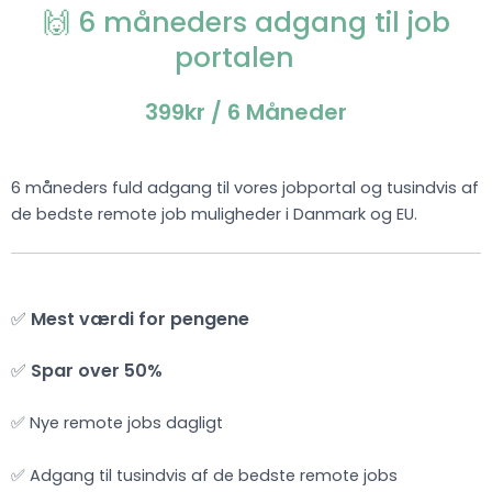
🙌 6 måneders adgang til job
portalen
399kr
/ 6 Måneder
6 måneders fuld adgang til vores jobportal og tusindvis af
de bedste remote job muligheder i Danmark og EU.
✅
Mest værdi for pengene
✅
Spar over 50%
✅ Nye remote jobs dagligt
✅ Adgang til tusindvis af de bedste remote jobs