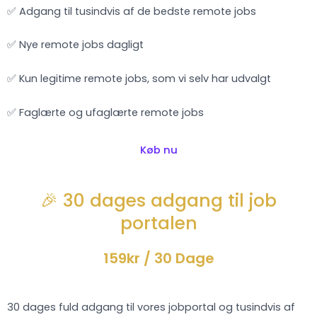
✅ Adgang til tusindvis af de bedste remote jobs
✅ Nye remote jobs dagligt
✅ Kun legitime remote jobs, som vi selv har udvalgt
✅ Faglærte og ufaglærte remote jobs
Køb nu
🎉 30 dages adgang til job
portalen
159kr
/ 30 Dage
30 dages fuld adgang til vores jobportal og tusindvis af