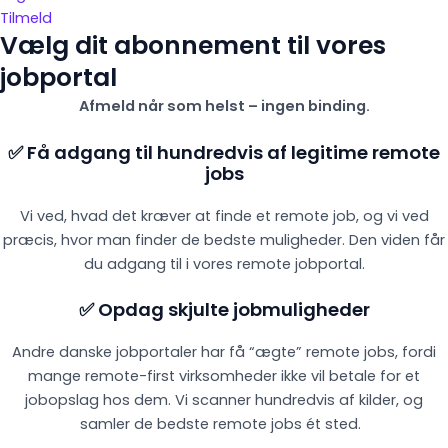
Tilmeld
Vælg dit abonnement til vores
jobportal
Afmeld når som helst – ingen binding.
✅ Få adgang til hundredvis af legitime remote
jobs
Vi ved, hvad det kræver at finde et remote job, og vi ved
præcis, hvor man finder de bedste muligheder. Den viden får
du adgang til i vores remote jobportal.
✅ Opdag skjulte jobmuligheder
Andre danske jobportaler har få “ægte” remote jobs, fordi
mange remote-first virksomheder ikke vil betale for et
jobopslag hos dem. Vi scanner hundredvis af kilder, og
samler de bedste remote jobs ét sted.