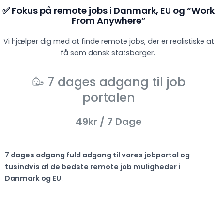
✅ Fokus på remote jobs i Danmark, EU og “Work
From Anywhere”
Vi hjælper dig med at finde remote jobs, der er realistiske at
få som dansk statsborger.
🥳 7 dages adgang til job
portalen
49kr
/ 7 Dage
7 dages adgang fuld adgang til vores jobportal og
tusindvis af de bedste remote job muligheder i
Danmark og EU.