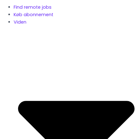
Find remote jobs
Køb abonnement
Viden