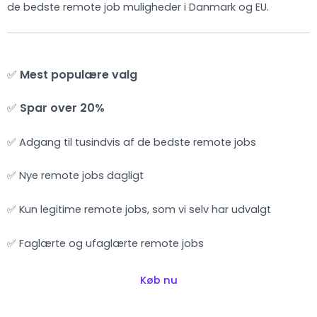
de bedste remote job muligheder i Danmark og EU.
✅
Mest populære valg
✅
Spar over 20%
✅ Adgang til tusindvis af de bedste remote jobs
✅ Nye remote jobs dagligt
✅ Kun legitime remote jobs, som vi selv har udvalgt
✅ Faglærte og ufaglærte remote jobs
Køb nu