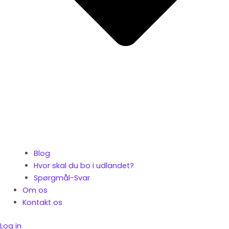
Blog
Hvor skal du bo i udlandet?
Spørgmål-Svar
Om os
Kontakt os
Log in