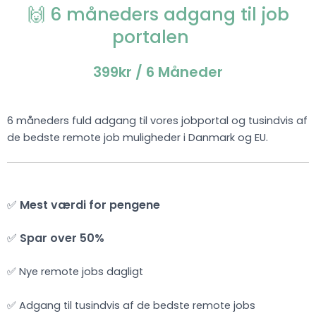
🙌 6 måneders adgang til job
portalen
399kr
/ 6 Måneder
6 måneders fuld adgang til vores jobportal og tusindvis af
de bedste remote job muligheder i Danmark og EU.
✅
Mest værdi for pengene
✅
Spar over 50%
✅ Nye remote jobs dagligt
✅ Adgang til tusindvis af de bedste remote jobs