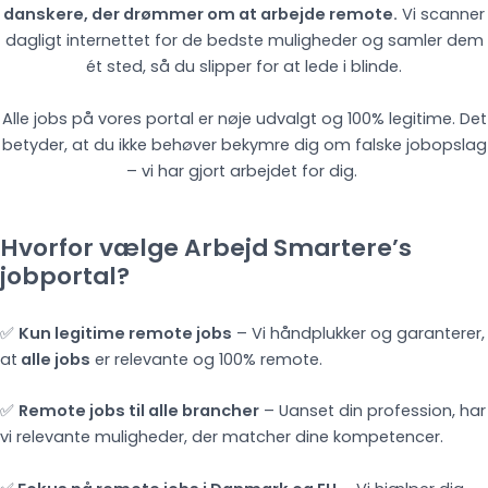
danskere, der drømmer om at arbejde remote.
Vi scanner
dagligt internettet for de bedste muligheder og samler dem
ét sted, så du slipper for at lede i blinde.
Alle jobs på vores portal er nøje udvalgt og 100% legitime. Det
betyder, at du ikke behøver bekymre dig om falske jobopslag
– vi har gjort arbejdet for dig.
Hvorfor vælge Arbejd Smartere’s
jobportal?
✅
Kun legitime remote jobs
– Vi håndplukker og garanterer,
at
alle jobs
er relevante og 100% remote.
✅
Remote jobs til alle brancher
– Uanset din profession, har
vi relevante muligheder, der matcher dine kompetencer.