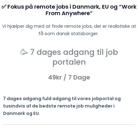
✅ Fokus på remote jobs i Danmark, EU og “Work
From Anywhere”
Vi hjælper dig med at finde remote jobs, der er realistiske at
få som dansk statsborger.
🥳 7 dages adgang til job
portalen
49kr
/ 7 Dage
7 dages adgang fuld adgang til vores jobportal og
tusindvis af de bedste remote job muligheder i
Danmark og EU.