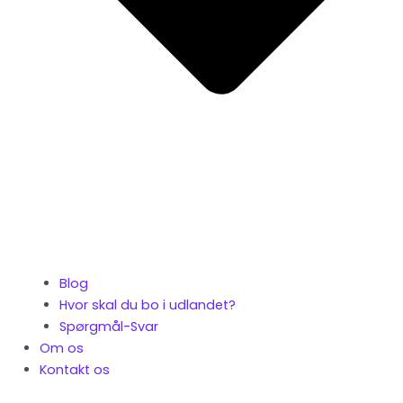
Blog
Hvor skal du bo i udlandet?
Spørgmål-Svar
Om os
Kontakt os