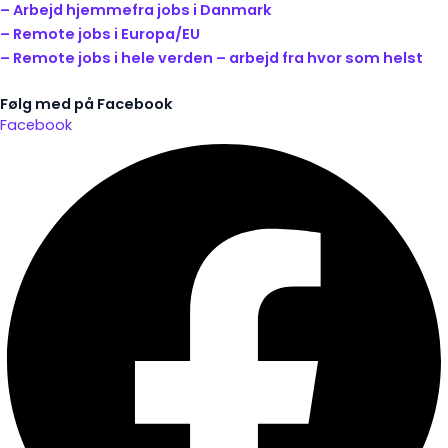
– Arbejd hjemmefra jobs i Danmark
– Remote jobs i Europa/EU
– Remote jobs i hele verden – arbejd fra hvor som helst
Følg med på Facebook
Facebook