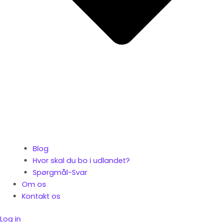
Blog
Hvor skal du bo i udlandet?
Spørgmål-Svar
Om os
Kontakt os
Log in