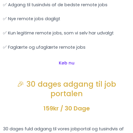
✅ Adgang til tusindvis af de bedste remote jobs
✅ Nye remote jobs dagligt
✅ Kun legitime remote jobs, som vi selv har udvalgt
✅ Faglærte og ufaglærte remote jobs
Køb nu
🎉 30 dages adgang til job
portalen
159kr
/ 30 Dage
30 dages fuld adgang til vores jobportal og tusindvis af