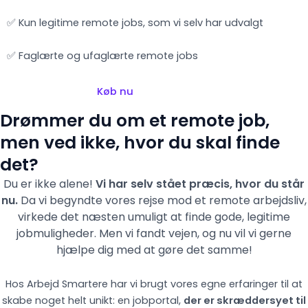
✅ Kun legitime remote jobs, som vi selv har udvalgt
✅ Faglærte og ufaglærte remote jobs
Køb nu
Drømmer du om et remote job,
men ved ikke, hvor du skal finde
det?
Du er ikke alene!
Vi har selv stået præcis, hvor du står
nu.
Da vi begyndte vores rejse mod et remote arbejdsliv,
virkede det næsten umuligt at finde gode, legitime
jobmuligheder. Men vi fandt vejen,
og nu vil vi gerne
hjælpe dig med at gøre det samme!
Hos Arbejd Smartere har vi brugt vores egne erfaringer til at
skabe noget helt unikt: en jobportal,
der er skræddersyet til