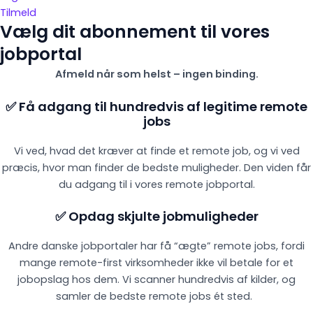
Tilmeld
Vælg dit abonnement til vores
jobportal
Afmeld når som helst – ingen binding.
✅ Få adgang til hundredvis af legitime remote
jobs
Vi ved, hvad det kræver at finde et remote job, og vi ved
præcis, hvor man finder de bedste muligheder. Den viden får
du adgang til i vores remote jobportal.
✅ Opdag skjulte jobmuligheder
Andre danske jobportaler har få “ægte” remote jobs, fordi
mange remote-first virksomheder ikke vil betale for et
jobopslag hos dem. Vi scanner hundredvis af kilder, og
samler de bedste remote jobs ét sted.