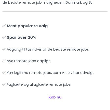
de bedste remote job muligheder i Danmark og EU.
✅
Mest populære valg
✅
Spar over 20%
✅ Adgang til tusindvis af de bedste remote jobs
✅ Nye remote jobs dagligt
✅ Kun legitime remote jobs, som vi selv har udvalgt
✅ Faglærte og ufaglærte remote jobs
Køb nu