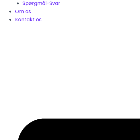
Spørgmål-Svar
Om os
Kontakt os