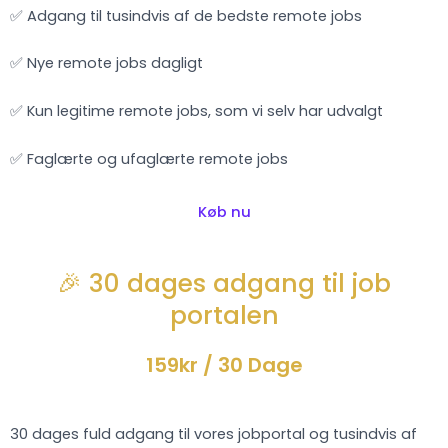
✅ Adgang til tusindvis af de bedste remote jobs
✅ Nye remote jobs dagligt
✅ Kun legitime remote jobs, som vi selv har udvalgt
✅ Faglærte og ufaglærte remote jobs
Køb nu
🎉 30 dages adgang til job
portalen
159kr
/ 30 Dage
30 dages fuld adgang til vores jobportal og tusindvis af