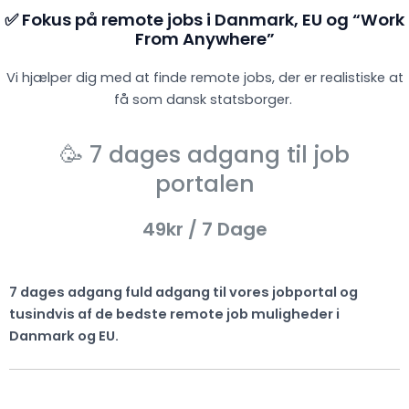
✅ Fokus på remote jobs i Danmark, EU og “Work
From Anywhere”
Vi hjælper dig med at finde remote jobs, der er realistiske at
få som dansk statsborger.
🥳 7 dages adgang til job
portalen
49kr
/ 7 Dage
7 dages adgang fuld adgang til vores jobportal og
tusindvis af de bedste remote job muligheder i
Danmark og EU.