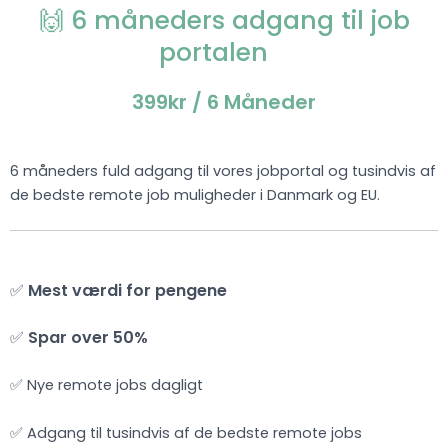
🙌 6 måneders adgang til job
portalen
399kr
/ 6 Måneder
6 måneders fuld adgang til vores jobportal og tusindvis af
de bedste remote job muligheder i Danmark og EU.
✅
Mest værdi for pengene
✅
Spar over 50%
✅ Nye remote jobs dagligt
✅ Adgang til tusindvis af de bedste remote jobs