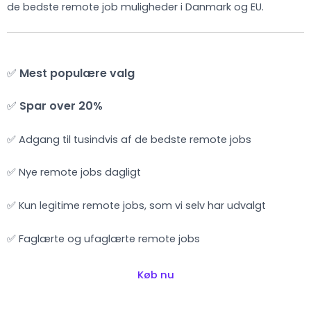
de bedste remote job muligheder i Danmark og EU.
✅
Mest populære valg
✅
Spar over 20%
✅ Adgang til tusindvis af de bedste remote jobs
✅ Nye remote jobs dagligt
✅ Kun legitime remote jobs, som vi selv har udvalgt
✅ Faglærte og ufaglærte remote jobs
Køb nu