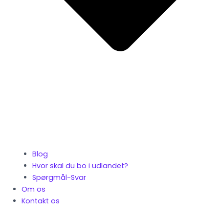
Blog
Hvor skal du bo i udlandet?
Spørgmål-Svar
Om os
Kontakt os