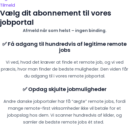
Tilmeld
Vælg dit abonnement til vores
jobportal
Afmeld når som helst – ingen binding.
✅ Få adgang til hundredvis af legitime remote
jobs
Vi ved, hvad det kræver at finde et remote job, og vi ved
præcis, hvor man finder de bedste muligheder. Den viden får
du adgang til i vores remote jobportal.
✅ Opdag skjulte jobmuligheder
Andre danske jobportaler har få “ægte” remote jobs, fordi
mange remote-first virksomheder ikke vil betale for et
jobopslag hos dem. Vi scanner hundredvis af kilder, og
samler de bedste remote jobs ét sted.