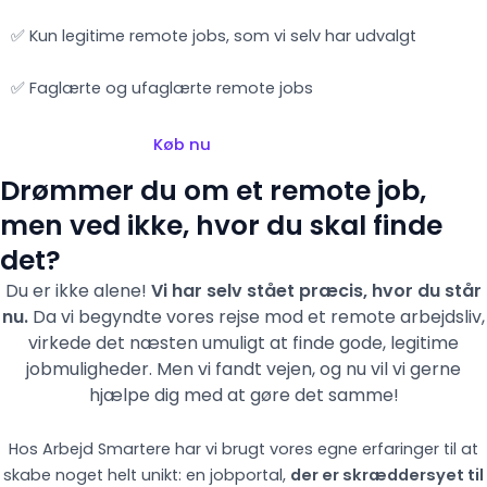
✅ Kun legitime remote jobs, som vi selv har udvalgt
✅ Faglærte og ufaglærte remote jobs
Køb nu
Drømmer du om et remote job,
men ved ikke, hvor du skal finde
det?
Du er ikke alene!
Vi har selv stået præcis, hvor du står
nu.
Da vi begyndte vores rejse mod et remote arbejdsliv,
virkede det næsten umuligt at finde gode, legitime
jobmuligheder. Men vi fandt vejen,
og nu vil vi gerne
hjælpe dig med at gøre det samme!
Hos Arbejd Smartere har vi brugt vores egne erfaringer til at
skabe noget helt unikt: en jobportal,
der er skræddersyet til