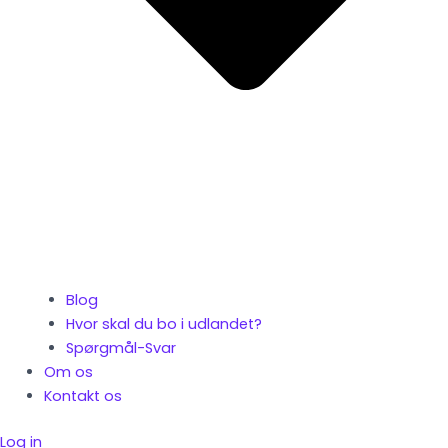
Blog
Hvor skal du bo i udlandet?
Spørgmål-Svar
Om os
Kontakt os
Log in