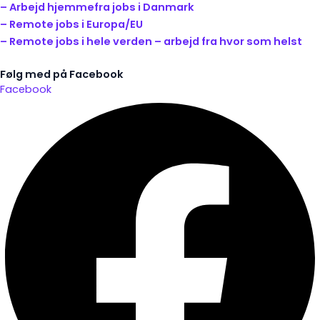
– Arbejd hjemmefra jobs i Danmark
– Remote jobs i Europa/EU
– Remote jobs i hele verden – arbejd fra hvor som helst
Følg med på Facebook
Facebook