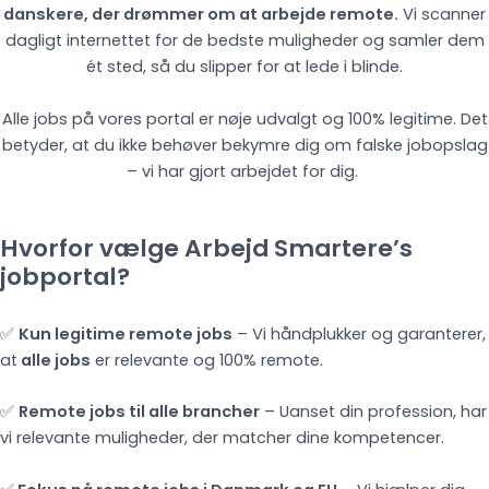
danskere, der drømmer om at arbejde remote.
Vi scanner
dagligt internettet for de bedste muligheder og samler dem
ét sted, så du slipper for at lede i blinde.
Alle jobs på vores portal er nøje udvalgt og 100% legitime. Det
betyder, at du ikke behøver bekymre dig om falske jobopslag
– vi har gjort arbejdet for dig.
Hvorfor vælge Arbejd Smartere’s
jobportal?
✅
Kun legitime remote jobs
– Vi håndplukker og garanterer,
at
alle jobs
er relevante og 100% remote.
✅
Remote jobs til alle brancher
– Uanset din profession, har
vi relevante muligheder, der matcher dine kompetencer.