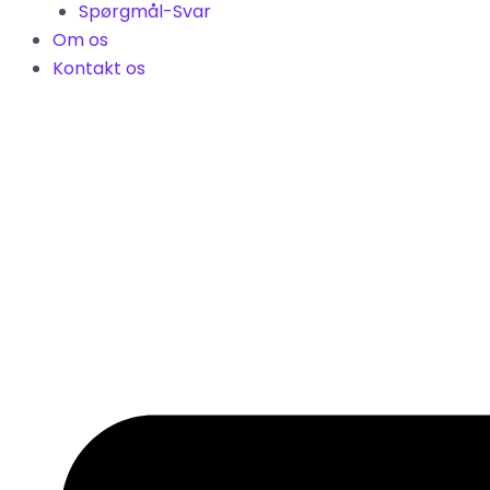
Spørgmål-Svar
Om os
Kontakt os