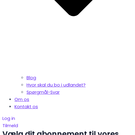
Blog
Hvor skal du bo i udlandet?
Spørgmål-Svar
Om os
Kontakt os
Log in
Tilmeld
Vælg dit abonnement til vores