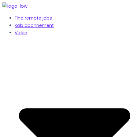
Gå
til
Find remote jobs
indholdet
Køb abonnement
Viden