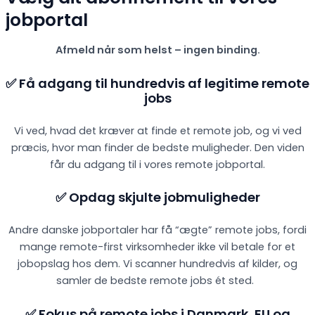
jobportal
Afmeld når som helst – ingen binding.
✅ Få adgang til hundredvis af legitime remote
jobs
Vi ved, hvad det kræver at finde et remote job, og vi ved
præcis, hvor man finder de bedste muligheder. Den viden
får du adgang til i vores remote jobportal.
✅ Opdag skjulte jobmuligheder
Andre danske jobportaler har få “ægte” remote jobs, fordi
mange remote-first virksomheder ikke vil betale for et
jobopslag hos dem. Vi scanner hundredvis af kilder, og
samler de bedste remote jobs ét sted.
✅ Fokus på remote jobs i Danmark, EU og