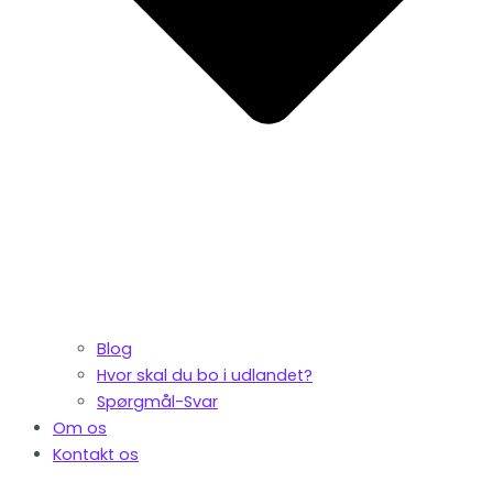
Blog
Hvor skal du bo i udlandet?
Spørgmål-Svar
Om os
Kontakt os