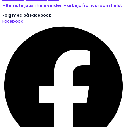
– Remote jobs i hele verden – arbejd fra hvor som helst
Følg med på Facebook
Facebook