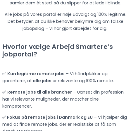
samler dem ét sted, så du slipper for at lede i blinde.
Alle jobs på vores portal er nøje udvalgt og 100% legitime.
Det betyder, at du ikke behøver bekymre dig om falske
jobopslag – vi har gjort arbejdet for dig.
Hvorfor vælge Arbejd Smartere’s
jobportal?
✅
Kun legitime remote jobs
– Vi håndplukker og
garanterer, at
alle jobs
er relevante og 100% remote.
✅
Remote jobs til alle brancher
– Uanset din profession,
har vi relevante muligheder, der matcher dine
kompetencer.
✅
Fokus på remote jobs i Danmark og EU
– Vi hjælper dig
med at finde remote jobs, der er realistiske at få som