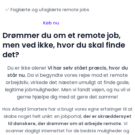
✅ Faglærte og ufaglærte remote jobs
Køb nu
Drømmer du om et remote job,
men ved ikke, hvor du skal finde
det?
Du er ikke alene!
Vi har selv stået præcis, hvor du
står nu.
Da vi begyndte vores rejse mod et remote
arbejdsliv, virkede det næsten umuligt at finde gode,
legitime jobmuligheder. Men vi fandt vejen,
og nu vil vi
gerne hjælpe dig med at gøre det samme!
Hos Arbejd Smartere har vi brugt vores egne erfaringer til at
skabe noget helt unikt: en jobportal,
der er skræddersyet
til danskere, der drømmer om at arbejde remote.
Vi
scanner dagligt internettet for de bedste muligheder og