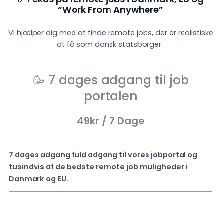
“Work From Anywhere”
Vi hjælper dig med at finde remote jobs, der er realistiske
at få som dansk statsborger.
🥳 7 dages adgang til job
portalen
49kr
/ 7 Dage
7 dages adgang fuld adgang til vores jobportal og
tusindvis af de bedste remote job muligheder i
Danmark og EU.