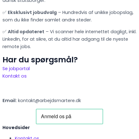
dansk statsborger.
✅
Eksklusivt jobudvalg
– Hundredvis af unikke jobopslag,
som du ikke finder samlet andre steder.
✅
Altid opdateret
– Vi scanner hele internettet dagligt, inkl.
LinkedIn, for at sikre, at du altid har adgang til de nyeste
remote jobs.
Har du spørgsmål?
Se jobportal
Kontakt os
Email:
kontakt@arbejdsmartere.dk
Hovedsider
Kontakt os