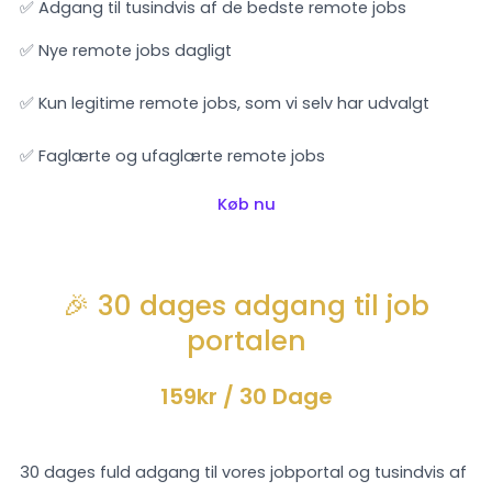
✅ Adgang til tusindvis af de bedste remote jobs
✅ Nye remote jobs dagligt
✅ Kun legitime remote jobs, som vi selv har udvalgt
✅ Faglærte og ufaglærte remote jobs
Køb nu
🎉 30 dages adgang til job
portalen
159kr
/ 30 Dage
30 dages fuld adgang til vores jobportal og tusindvis af