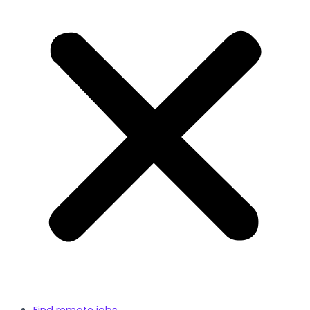
Find remote jobs