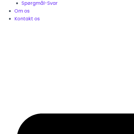
Spørgmål-Svar
Om os
Kontakt os