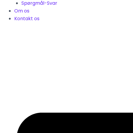
Spørgmål-Svar
Om os
Kontakt os