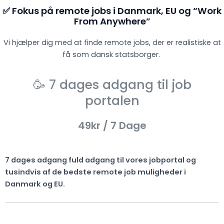
✅ Fokus på remote jobs i Danmark, EU og “Work
From Anywhere”
Vi hjælper dig med at finde remote jobs, der er realistiske at
få som dansk statsborger.
🥳 7 dages adgang til job
portalen
49kr
/ 7 Dage
7 dages adgang fuld adgang til vores jobportal og
tusindvis af de bedste remote job muligheder i
Danmark og EU.