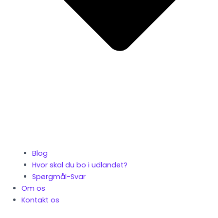
Blog
Hvor skal du bo i udlandet?
Spørgmål-Svar
Om os
Kontakt os