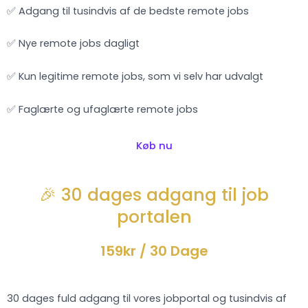
✅ Adgang til tusindvis af de bedste remote jobs
✅ Nye remote jobs dagligt
✅ Kun legitime remote jobs, som vi selv har udvalgt
✅ Faglærte og ufaglærte remote jobs
Køb nu
🎉 30 dages adgang til job
portalen
159kr
/ 30 Dage
30 dages fuld adgang til vores jobportal og tusindvis af