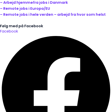
– Arbejd hjemmefra jobs i Danmark
– Remote jobs i Europa/EU
– Remote jobs i hele verden – arbejd fra hvor som helst
Følg med på Facebook
Facebook