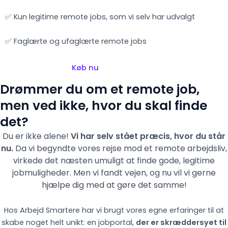
✅ Kun legitime remote jobs, som vi selv har udvalgt
✅ Faglærte og ufaglærte remote jobs
Køb nu
Drømmer du om et remote job,
men ved ikke, hvor du skal finde
det?
Du er ikke alene!
Vi har selv stået præcis, hvor du står
nu.
Da vi begyndte vores rejse mod et remote arbejdsliv,
virkede det næsten umuligt at finde gode, legitime
jobmuligheder. Men vi fandt vejen,
og nu vil vi gerne
hjælpe dig med at gøre det samme!
Hos Arbejd Smartere har vi brugt vores egne erfaringer til at
skabe noget helt unikt: en jobportal,
der er skræddersyet til