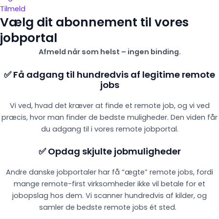
Tilmeld
Vælg dit abonnement til vores
jobportal
Afmeld når som helst – ingen binding.
✅ Få adgang til hundredvis af legitime remote
jobs
Vi ved, hvad det kræver at finde et remote job, og vi ved
præcis, hvor man finder de bedste muligheder. Den viden får
du adgang til i vores remote jobportal.
✅ Opdag skjulte jobmuligheder
Andre danske jobportaler har få “ægte” remote jobs, fordi
mange remote-first virksomheder ikke vil betale for et
jobopslag hos dem. Vi scanner hundredvis af kilder, og
samler de bedste remote jobs ét sted.