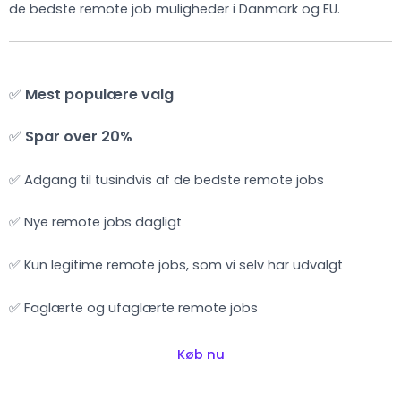
de bedste remote job muligheder i Danmark og EU.
✅
Mest populære valg
✅
Spar over 20%
✅ Adgang til tusindvis af de bedste remote jobs
✅ Nye remote jobs dagligt
✅ Kun legitime remote jobs, som vi selv har udvalgt
✅ Faglærte og ufaglærte remote jobs
Køb nu