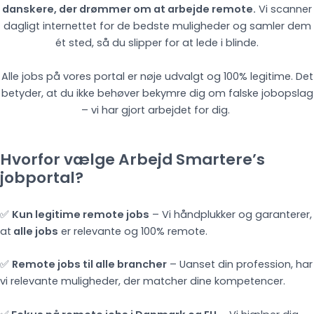
danskere, der drømmer om at arbejde remote.
Vi scanner
dagligt internettet for de bedste muligheder og samler dem
ét sted, så du slipper for at lede i blinde.
Alle jobs på vores portal er nøje udvalgt og 100% legitime. Det
betyder, at du ikke behøver bekymre dig om falske jobopslag
– vi har gjort arbejdet for dig.
Hvorfor vælge Arbejd Smartere’s
jobportal?
✅
Kun legitime remote jobs
– Vi håndplukker og garanterer,
at
alle jobs
er relevante og 100% remote.
✅
Remote jobs til alle brancher
– Uanset din profession, har
vi relevante muligheder, der matcher dine kompetencer.