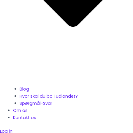
Blog
Hvor skal du bo i udlandet?
Spørgmål-Svar
Om os
Kontakt os
Log in