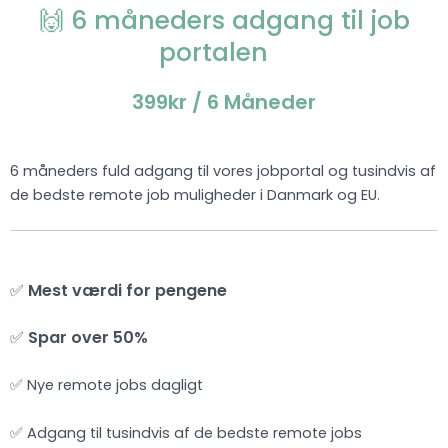
🙌 6 måneders adgang til job
portalen
399kr
/ 6 Måneder
6 måneders fuld adgang til vores jobportal og tusindvis af
de bedste remote job muligheder i Danmark og EU.
✅
Mest værdi for pengene
✅
Spar over 50%
✅ Nye remote jobs dagligt
✅ Adgang til tusindvis af de bedste remote jobs