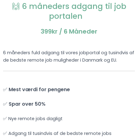
🙌 6 måneders adgang til job
portalen
399kr
/ 6 Måneder
6 måneders fuld adgang til vores jobportal og tusindvis af
de bedste remote job muligheder i Danmark og EU.
✅
Mest værdi for pengene
✅
Spar over 50%
✅ Nye remote jobs dagligt
✅ Adgang til tusindvis af de bedste remote jobs