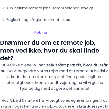
✅ Kun legitime remote jobs, som vi selv har udvalgt
✅ Faglærte og ufaglærte remote jobs
Køb nu
Drømmer du om et remote job,
men ved ikke, hvor du skal finde
det?
Du er ikke alene!
Vi har selv stået præcis, hvor du står
nu.
Da vi begyndte vores rejse mod et remote arbejdsliv,
virkede det næsten umuligt at finde gode, legitime
jobmuligheder. Men vi fandt vejen,
og nu vil vi gerne
hjælpe dig med at gøre det samme!
Hos Arbejd Smartere har vi brugt vores egne erfaringer til at
skabe noget helt unikt: en jobportal,
der er skræddersyet til