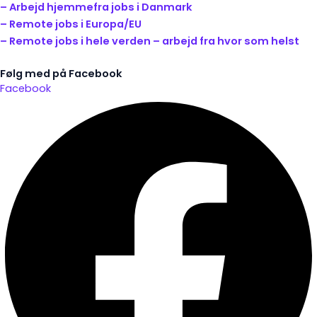
– Arbejd hjemmefra jobs i Danmark
– Remote jobs i Europa/EU
– Remote jobs i hele verden – arbejd fra hvor som helst
Følg med på Facebook
Facebook