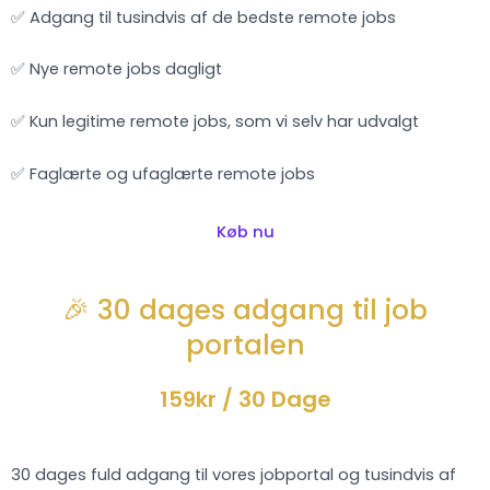
✅ Adgang til tusindvis af de bedste remote jobs
✅ Nye remote jobs dagligt
✅ Kun legitime remote jobs, som vi selv har udvalgt
✅ Faglærte og ufaglærte remote jobs
Køb nu
🎉 30 dages adgang til job
portalen
159kr
/ 30 Dage
30 dages fuld adgang til vores jobportal og tusindvis af