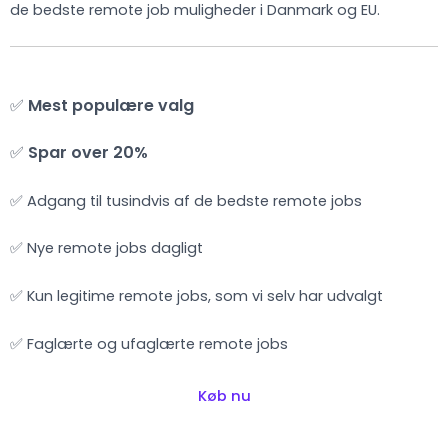
de bedste remote job muligheder i Danmark og EU.
✅
Mest populære valg
✅
Spar over 20%
✅ Adgang til tusindvis af de bedste remote jobs
✅ Nye remote jobs dagligt
✅ Kun legitime remote jobs, som vi selv har udvalgt
✅ Faglærte og ufaglærte remote jobs
Køb nu