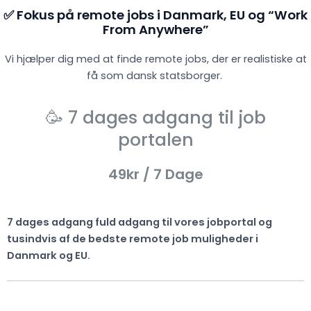
✅ Fokus på remote jobs i Danmark, EU og “Work
From Anywhere”
Vi hjælper dig med at finde remote jobs, der er realistiske at
få som dansk statsborger.
🥳 7 dages adgang til job
portalen
49kr
/ 7 Dage
7 dages adgang fuld adgang til vores jobportal og
tusindvis af de bedste remote job muligheder i
Danmark og EU.