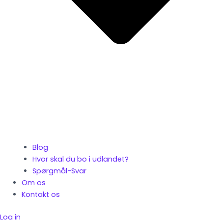
Blog
Hvor skal du bo i udlandet?
Spørgmål-Svar
Om os
Kontakt os
Log in