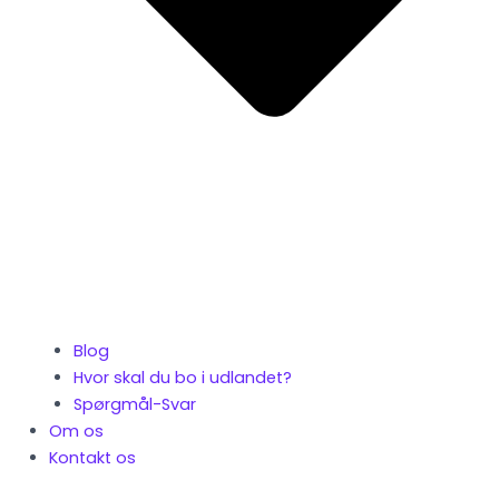
Blog
Hvor skal du bo i udlandet?
Spørgmål-Svar
Om os
Kontakt os