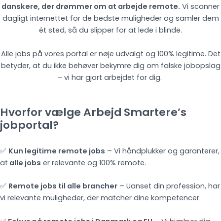
danskere, der drømmer om at arbejde remote.
Vi scanner
dagligt internettet for de bedste muligheder og samler dem
ét sted, så du slipper for at lede i blinde.
Alle jobs på vores portal er nøje udvalgt og 100% legitime. Det
betyder, at du ikke behøver bekymre dig om falske jobopslag
– vi har gjort arbejdet for dig.
Hvorfor vælge Arbejd Smartere’s
jobportal?
✅
Kun legitime remote jobs
– Vi håndplukker og garanterer,
at
alle jobs
er relevante og 100% remote.
✅
Remote jobs til alle brancher
– Uanset din profession, har
vi relevante muligheder, der matcher dine kompetencer.