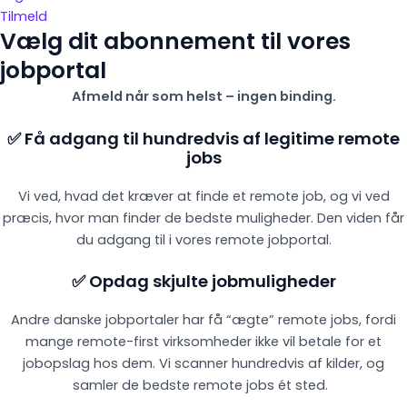
Tilmeld
Vælg dit abonnement til vores
jobportal
Afmeld når som helst – ingen binding.
✅ Få adgang til hundredvis af legitime remote
jobs
Vi ved, hvad det kræver at finde et remote job, og vi ved
præcis, hvor man finder de bedste muligheder. Den viden får
du adgang til i vores remote jobportal.
✅ Opdag skjulte jobmuligheder
Andre danske jobportaler har få “ægte” remote jobs, fordi
mange remote-first virksomheder ikke vil betale for et
jobopslag hos dem. Vi scanner hundredvis af kilder, og
samler de bedste remote jobs ét sted.