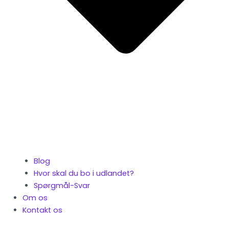
Blog
Hvor skal du bo i udlandet?
Spørgmål-Svar
Om os
Kontakt os