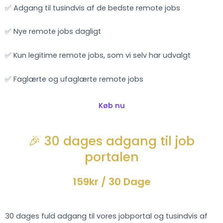
✅ Adgang til tusindvis af de bedste remote jobs
✅ Nye remote jobs dagligt
✅ Kun legitime remote jobs, som vi selv har udvalgt
✅ Faglærte og ufaglærte remote jobs
Køb nu
🎉 30 dages adgang til job
portalen
159kr
/ 30 Dage
30 dages fuld adgang til vores jobportal og tusindvis af