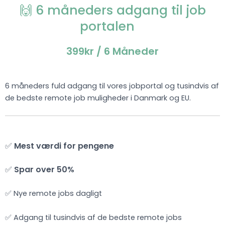
🙌 6 måneders adgang til job
portalen
399kr
/ 6 Måneder
6 måneders fuld adgang til vores jobportal og tusindvis af
de bedste remote job muligheder i Danmark og EU.
✅
Mest værdi for pengene
✅
Spar over 50%
✅ Nye remote jobs dagligt
✅ Adgang til tusindvis af de bedste remote jobs