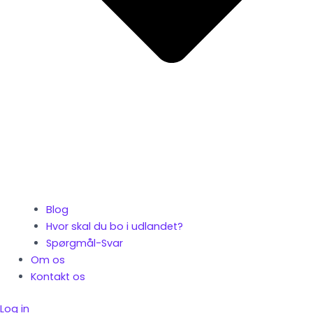
Blog
Hvor skal du bo i udlandet?
Spørgmål-Svar
Om os
Kontakt os
Log in