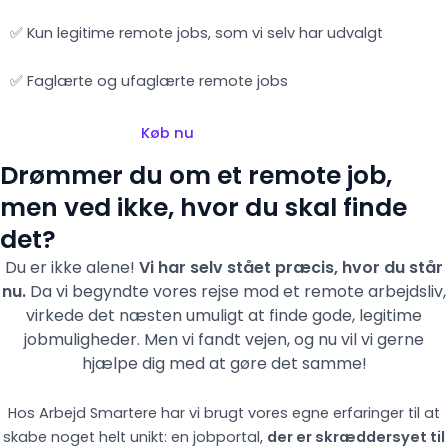
✅ Kun legitime remote jobs, som vi selv har udvalgt
✅ Faglærte og ufaglærte remote jobs
Køb nu
Drømmer du om et remote job,
men ved ikke, hvor du skal finde
det?
Du er ikke alene!
Vi har selv stået præcis, hvor du står
nu.
Da vi begyndte vores rejse mod et remote arbejdsliv,
virkede det næsten umuligt at finde gode, legitime
jobmuligheder. Men vi fandt vejen,
og nu vil vi gerne
hjælpe dig med at gøre det samme!
Hos Arbejd Smartere har vi brugt vores egne erfaringer til at
skabe noget helt unikt: en jobportal,
der er skræddersyet til