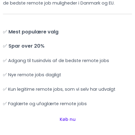
de bedste remote job muligheder i Danmark og EU.
✅
Mest populære valg
✅
Spar over 20%
✅ Adgang til tusindvis af de bedste remote jobs
✅ Nye remote jobs dagligt
✅ Kun legitime remote jobs, som vi selv har udvalgt
✅ Faglærte og ufaglærte remote jobs
Køb nu