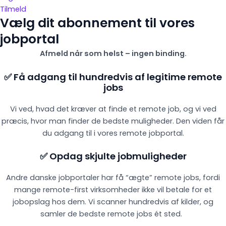
Tilmeld
Vælg dit abonnement til vores
jobportal
Afmeld når som helst – ingen binding.
✅ Få adgang til hundredvis af legitime remote
jobs
Vi ved, hvad det kræver at finde et remote job, og vi ved
præcis, hvor man finder de bedste muligheder. Den viden får
du adgang til i vores remote jobportal.
✅ Opdag skjulte jobmuligheder
Andre danske jobportaler har få “ægte” remote jobs, fordi
mange remote-first virksomheder ikke vil betale for et
jobopslag hos dem. Vi scanner hundredvis af kilder, og
samler de bedste remote jobs ét sted.