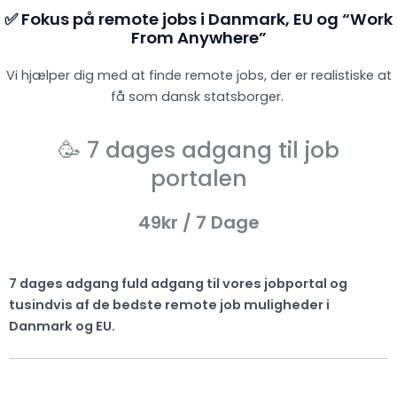
✅ Fokus på remote jobs i Danmark, EU og “Work
From Anywhere”
Vi hjælper dig med at finde remote jobs, der er realistiske at
få som dansk statsborger.
🥳 7 dages adgang til job
portalen
49kr
/ 7 Dage
7 dages adgang fuld adgang til vores jobportal og
tusindvis af de bedste remote job muligheder i
Danmark og EU.