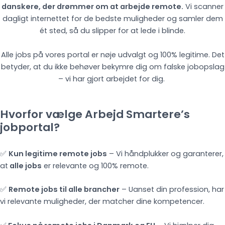
danskere, der drømmer om at arbejde remote.
Vi scanner
dagligt internettet for de bedste muligheder og samler dem
ét sted, så du slipper for at lede i blinde.
Alle jobs på vores portal er nøje udvalgt og 100% legitime. Det
betyder, at du ikke behøver bekymre dig om falske jobopslag
– vi har gjort arbejdet for dig.
Hvorfor vælge Arbejd Smartere’s
jobportal?
✅
Kun legitime remote jobs
– Vi håndplukker og garanterer,
at
alle jobs
er relevante og 100% remote.
✅
Remote jobs til alle brancher
– Uanset din profession, har
vi relevante muligheder, der matcher dine kompetencer.