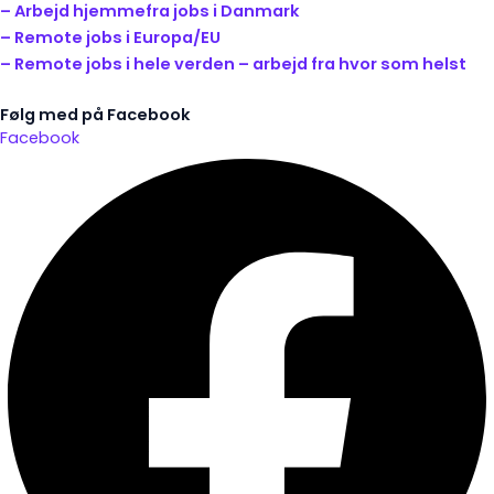
– Arbejd hjemmefra jobs i Danmark
– Remote jobs i Europa/EU
– Remote jobs i hele verden – arbejd fra hvor som helst
Følg med på Facebook
Facebook