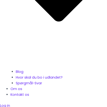
Blog
Hvor skal du bo i udlandet?
Spørgmål-Svar
Om os
Kontakt os
Log in