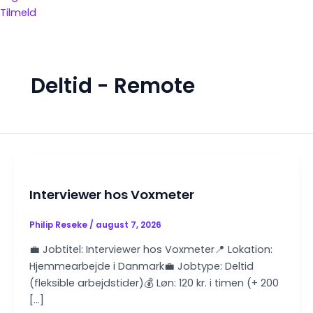
Tilmeld
Deltid - Remote
Interviewer hos Voxmeter
Philip Reseke
/
august 7, 2026
💼 Jobtitel: Interviewer hos Voxmeter📍 Lokation:
Hjemmearbejde i Danmark💼 Jobtype: Deltid
(fleksible arbejdstider)💰 Løn: 120 kr. i timen (+ 200
[…]