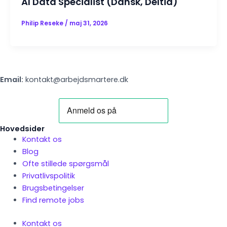
AI Data Specialist (Dansk, Deltid)
Philip Reseke
/
maj 31, 2026
Email:
kontakt@arbejdsmartere.dk
Hovedsider
Kontakt os
Blog
Ofte stillede spørgsmål
Privatlivspolitik
Brugsbetingelser
Find remote jobs
Kontakt os