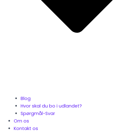
Blog
Hvor skal du bo i udlandet?
Spørgmål-Svar
Om os
Kontakt os