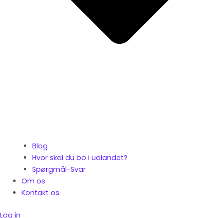
Blog
Hvor skal du bo i udlandet?
Spørgmål-Svar
Om os
Kontakt os
Log in