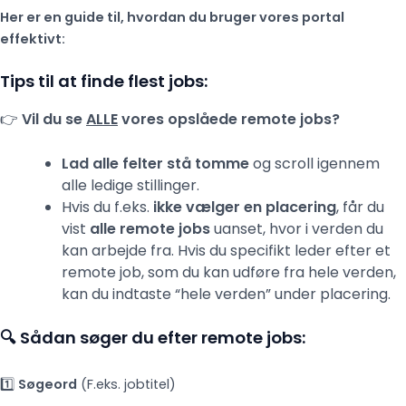
Her er en guide til, hvordan du bruger vores portal
effektivt:
Tips til at finde flest jobs:
👉
Vil du se
ALLE
vores opslåede remote jobs?
Lad alle felter stå tomme
og scroll igennem
alle ledige stillinger.
Hvis du f.eks.
ikke vælger en placering
, får du
vist
alle remote jobs
uanset, hvor i verden du
kan arbejde fra. Hvis du specifikt leder efter et
remote job, som du kan udføre fra hele verden,
kan du indtaste “hele verden” under placering.
🔍 Sådan søger du efter remote jobs:
1️⃣
Søgeord
(F.eks. jobtitel)