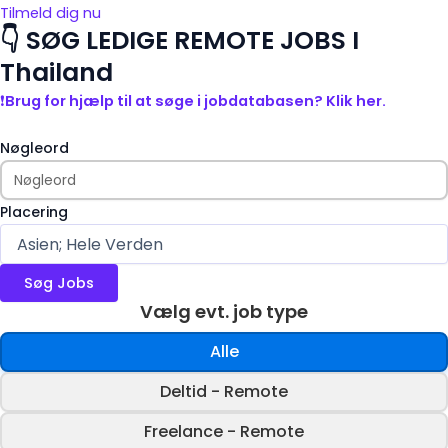
Tilmeld dig nu
👇 SØG LEDIGE REMOTE JOBS I
Thailand
❗
Brug for hjælp til at søge i jobdatabasen? Klik her.
Nøgleord
Placering
Vælg evt. job type
Alle
Deltid - Remote
Freelance - Remote