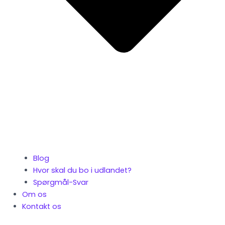
Blog
Hvor skal du bo i udlandet?
Spørgmål-Svar
Om os
Kontakt os