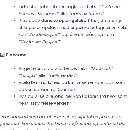
Indtast et jobtitel eller nøgleord, f.eks.
“Customer
Success Manager”
eller
“administration”
Prøv både
danske og engelske titler
, da mange
stillinger er opslået med engelske betegnelser. F.eks.
kan
“Kundesupport”
også være slået op som
“Customer Support”
.
2️⃣
Placering
Angiv hvorfra du vil arbejde, f.eks.
“Danmark”
,
“Europa”
, eller
“Hele verden”
.
Vælg Danmark, hvis du kun vil se remote jobs, som
du kan udføre fra Danmark.
Hvis du vil se alle jobs, der kan udføres fra hvor som
helst, skriv
“Hele verden”
.
Vær opmærksom på, at vi har et særligt fokus på remote
jobs, som kan udføres fra Danmark/Europa, og derfor vil der