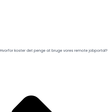
Hvorfor koster det penge at bruge vores remote jobportal?