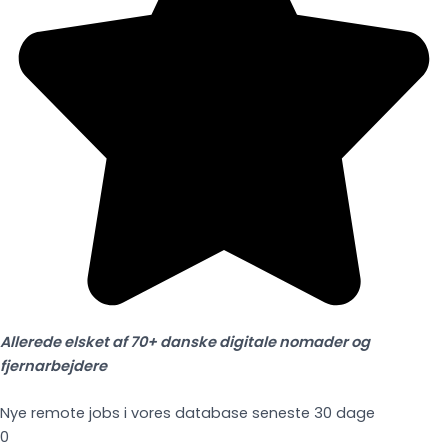
Allerede elsket af 70+ danske digitale nomader og
fjernarbejdere
Nye remote jobs i vores database seneste 30 dage
0