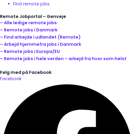
Find remote jobs
Remote Jobportal – Genveje
– Alle ledige remote jobs
– Remote jobs i Danmark
– Find arbejde i udlandet (Remote)
– Arbejd hjemmefra jobs i Danmark
– Remote jobs i Europa/EU
– Remote jobs i hele verden – arbejd fra hvor som helst
Følg med på Facebook
Facebook