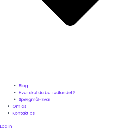
Blog
Hvor skal du bo i udlandet?
Spørgmål-Svar
Om os
Kontakt os
Log in