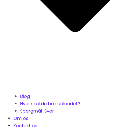
Blog
Hvor skal du bo i udlandet?
Spørgmål-Svar
Om os
Kontakt os