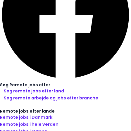
Søg Remote jobs efter...
– Søg remote jobs efter land
– Søg remote arbejde og jobs efter branche
Remote jobs efter lande
Remote jobs i Danmark
Remote jobs i hele verden