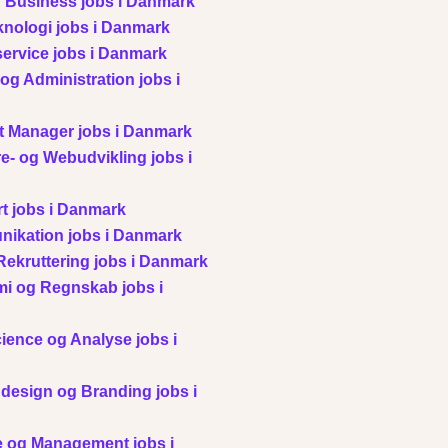
 Business jobs i Danmark
knologi jobs i Danmark
ervice jobs i Danmark
g Administration jobs i
t Manager jobs i Danmark
e- og Webudvikling jobs i
t jobs i Danmark
ikation jobs i Danmark
ekruttering jobs i Danmark
i og Regnskab jobs i
ience og Analyse jobs i
 design og Branding jobs i
 og Management jobs i