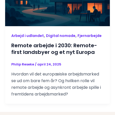
,
,
Arbejd i udlandet
Digital nomade
Fjernarbejde
Remote arbejde i 2030: Remote-
first landsbyer og et nyt Europa
Philip Reseke
/
april 24, 2025
Hvordan vil det europæiske arbejdsmarked
se ud om bare fem år? Og hvilken rolle vil
remote arbejde og asynkront arbejde spille i
fremtidens arbejdsmarked?