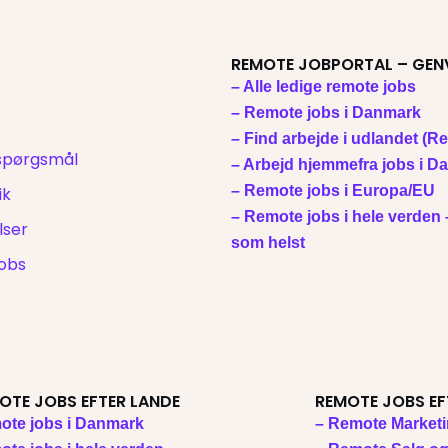
REMOTE JOBPORTAL – GEN
– Alle ledige remote jobs
– Remote jobs i Danmark
– Find arbejde i udlandet (R
 spørgsmål
– Arbejd hjemmefra jobs i 
– Remote jobs i Europa/EU
ik
– Remote jobs i hele verden 
lser
som helst
jobs
OTE JOBS EFTER LANDE
REMOTE JOBS EF
ote jobs i Danmark
– Remote Marketi