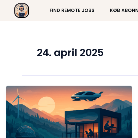
Gå
FIND REMOTE JOBS
KØB ABON
til
indholdet
24. april 2025