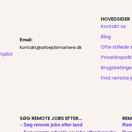
HOVEDSIDER
Kontakt os
Blog
Email:
Ofte stillede
kontakt@arbejdsmartere.dk
tpilot
Privatlivspolit
Brugsbetinge
Find remote 
SØG REMOTE JOBS EFTER...
REM
– Søg remote jobs efter land
Rem