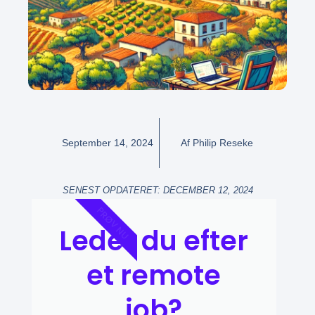
September 14, 2024
Af
Philip Reseke
SENEST OPDATERET: DECEMBER 12, 2024
PRØV NU
Leder du efter
et remote
job?