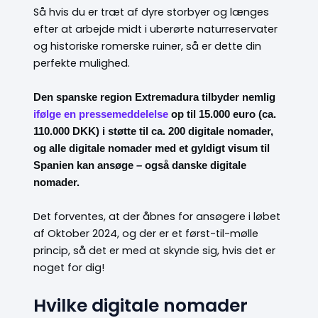
Så hvis du er træt af dyre storbyer og længes
efter at arbejde midt i uberørte naturreservater
og historiske romerske ruiner, så er dette din
perfekte mulighed.
Den spanske region Extremadura tilbyder nemlig
ifølge en pressemeddelelse
op til 15.000 euro (ca.
110.000 DKK) i støtte til ca. 200 digitale nomader,
og alle digitale nomader med et gyldigt visum til
Spanien kan ansøge – også danske digitale
nomader.
Det forventes, at der åbnes for ansøgere i løbet
af Oktober 2024, og der er et først-til-mølle
princip, så det er med at skynde sig, hvis det er
noget for dig!
Hvilke digitale nomader