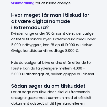
for at kunne ansøge.
visumordning
Hvor meget får man i tilskud for
at være digital nomade
?
i
Extremadura
Kvinder, unge under 30 år samt dem, der vælger
at flytte til mindre byer i Extremadura med under
5.000 indbyggere, kan få op til 10.000 € i tilskud.
Øvrige kandidater vil modtage 8.000 €.
Hvis du vælger at blive endnu et år efter de to
første, kan du få yderligere mellem 4.000 –
5.000 € afhængigt af, hvilken gruppe du tilhører.
Sådan søger du om tilskuddet
For at søge om tilskuddet, skal du fremsende
ansøgningsskemaet sammen med et officielt
dokument udstedt af dit hjemland eller en