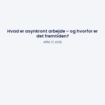
Hvad er asynkront arbejde – og hvorfor er
det fremtiden?
APRIL 17, 2025