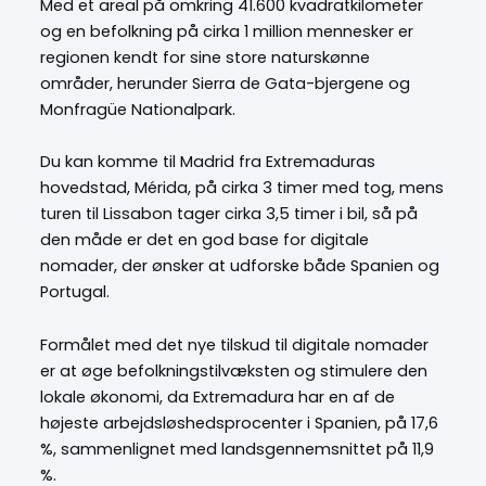
Med et areal på omkring 41.600 kvadratkilometer
og en befolkning på cirka 1 million mennesker er
regionen kendt for sine store naturskønne
områder, herunder Sierra de Gata-bjergene og
Monfragüe Nationalpark.
Du kan komme til Madrid fra Extremaduras
hovedstad, Mérida, på cirka 3 timer med tog, mens
turen til Lissabon tager cirka 3,5 timer i bil, så på
den måde er det en god base for digitale
nomader, der ønsker at udforske både Spanien og
Portugal.
Formålet med det nye tilskud til digitale nomader
er at øge befolkningstilvæksten og stimulere den
lokale økonomi, da Extremadura har en af de
højeste arbejdsløshedsprocenter i Spanien, på 17,6
%, sammenlignet med landsgennemsnittet på 11,9
%.