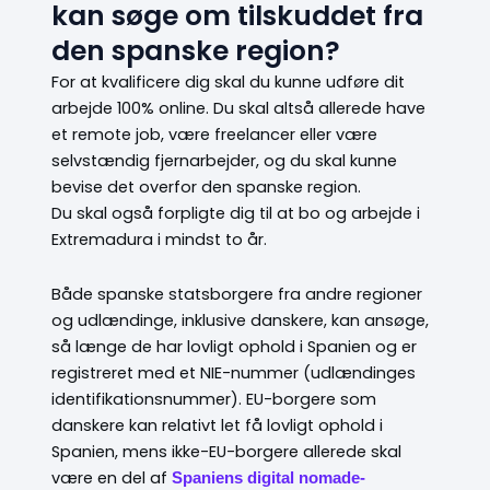
kan søge om tilskuddet fra
den spanske region?
For at kvalificere dig skal du kunne udføre dit
arbejde 100% online. Du skal altså allerede have
et remote job, være freelancer eller være
selvstændig fjernarbejder, og du skal kunne
bevise det overfor den spanske region.
Du skal også forpligte dig til at bo og arbejde i
Extremadura i mindst to år.
Både spanske statsborgere fra andre regioner
og udlændinge, inklusive danskere, kan ansøge,
så længe de har lovligt ophold i Spanien og er
registreret med et NIE-nummer (udlændinges
identifikationsnummer). EU-borgere som
danskere kan relativt let få lovligt ophold i
Spanien, mens ikke-EU-borgere allerede skal
være en del af
Spaniens digital nomade-