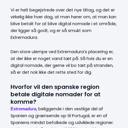
Vi er helt begejstrede over det nye tiltag, og det er
virkelig ikke hver dag, at man hører om, at man kan
blive betalt for at blive digital nomade i et område,
der ligger så godt, og er så smukt som
Extremadura.
Den store ulempe ved Extremadura’s placering er,
at der ikke er noget vand tæt på. Så hvis du er en
digital nomade, der gerne vil bo tæt på stranden,
så er det nok ikke det rette sted for dig.
Hvorfor vil den spanske region
betale digitale nomader for at
komme?
,
beliggende i den vestlige del af
Extremadura
Spanien og grænsende op til Portugal, er en af
Spaniens mindst befolkede og udviklede regioner.