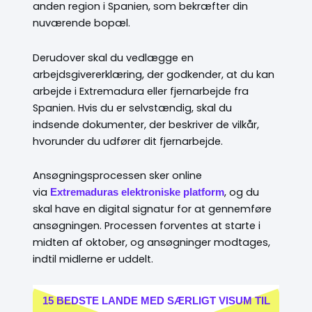
anden region i Spanien, som bekræfter din
nuværende bopæl.
Derudover skal du vedlægge en
arbejdsgivererklæring, der godkender, at du kan
arbejde i Extremadura eller fjernarbejde fra
Spanien. Hvis du er selvstændig, skal du
indsende dokumenter, der beskriver de vilkår,
hvorunder du udfører dit fjernarbejde.
Ansøgningsprocessen sker online
via
, og du
Extremaduras elektroniske platform
skal have en digital signatur for at gennemføre
ansøgningen. Processen forventes at starte i
midten af oktober, og ansøgninger modtages,
indtil midlerne er uddelt.
15 BEDSTE LANDE MED SÆRLIGT VISUM TIL