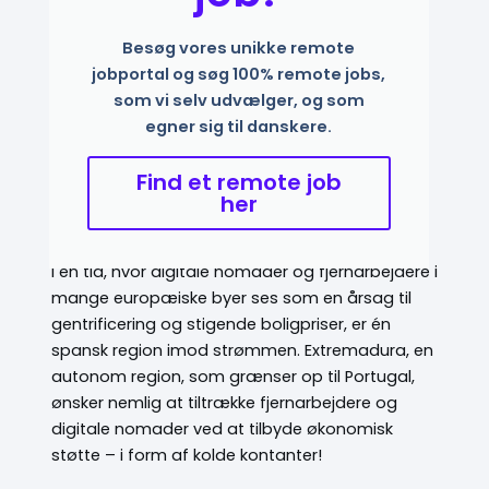
Besøg vores unikke remote
jobportal og søg 100% remote jobs,
som vi selv udvælger, og som
egner sig til danskere.
Find et remote job
her
I en tid, hvor digitale nomader og fjernarbejdere i
mange europæiske byer ses som en årsag til
gentrificering og stigende boligpriser, er én
spansk region imod strømmen. Extremadura, en
autonom region, som grænser op til Portugal,
ønsker nemlig at tiltrække fjernarbejdere og
digitale nomader ved at tilbyde økonomisk
støtte – i form af kolde kontanter!