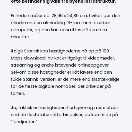
ofte befinder sig væk fra byens infrastruktur.
Enheden måler ca. 28,96 x 24,89 cm, hvilket gør den
mindre end en almindelig 13-tommers bærbar
computer, og den kan opsættes på kun fem
minutter.
Ifølge Starlink kan hastighederne nå op på 100
Mbps download, hvilket er rigeligt til videomøder,
streaming og andre krævende onlineopgaver.
Selvom disse hastigheder er lidt lavere end den
fulde Starlink-version, er de mere end tilstrækkelige
for de fleste digitale nomader, der arbejder på
farten.
Ja, faktisk er hastigheden hurtigere og mere stabil
end de fleste internetforbindelser, du kan finde på
“landjorden”.