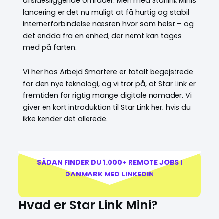
afsidesliggende områder. Men med Starlink Minis
lancering er det nu muligt at få hurtig og stabil
internetforbindelse næsten hvor som helst – og
det endda fra en enhed, der nemt kan tages
med på farten.
Vi her hos Arbejd Smartere er totalt begejstrede
for den nye teknologi, og vi tror på, at Star Link er
fremtiden for rigtig mange digitale nomader. Vi
giver en kort introduktion til Star Link her, hvis du
ikke kender det allerede.
SÅDAN FINDER DU 1.000+ REMOTE JOBS I
DANMARK MED LINKEDIN
Hvad er Star Link Mini?