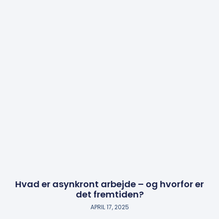
Hvad er asynkront arbejde – og hvorfor er
det fremtiden?
APRIL 17, 2025