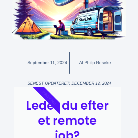
September 11, 2024
Af
Philip Reseke
SENEST OPDATERET: DECEMBER 12, 2024
PRØV NU
Leder du efter
et remote
job?