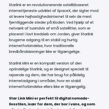
Starlink er en revolutionerende satellitbaseret
internettjeneste udviklet af SpaceX, der sigter mod
at levere højhastighedsinternet til selv de mest
fjerntliggende steder på kloden. Ved hjælp af et
netværk af tusindvis af små satellitter, som er
placeret i lavt kredsløb om Jorden, giver Starlink
brugerne adgang til en stabil og hurtig
internetforbindelse, hvor traditionelle
bredbåndsløsninger ikke er tilgængelige.
Starlink Mini er en kompakt version af den
oprindelige Starlink, og er designet specielt til
rejsende og dem, der har brug for pålidelig
internetadgang i områder, hvor en stabil
internetforbindelse ellers ikke er tilgængelig.
Star Link Mini er perfekt til digital nomade-
livsstilen, især for dem, der bor i vans, og som