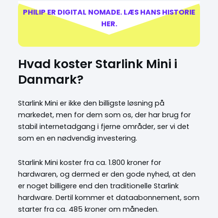
PHILIP ER DIGITAL NOMADE. LÆS HANS HISTORIE
HER.
Hvad koster Starlink Mini i
Danmark?
Starlink Mini er ikke den billigste løsning på
markedet, men for dem som os, der har brug for
stabil internetadgang i fjerne områder, ser vi det
som en en nødvendig investering.
Starlink Mini koster fra ca. 1.800 kroner for
hardwaren, og dermed er den gode nyhed, at den
er noget billigere end den traditionelle Starlink
hardware. Dertil kommer et dataabonnement, som
starter fra ca. 485 kroner om måneden.