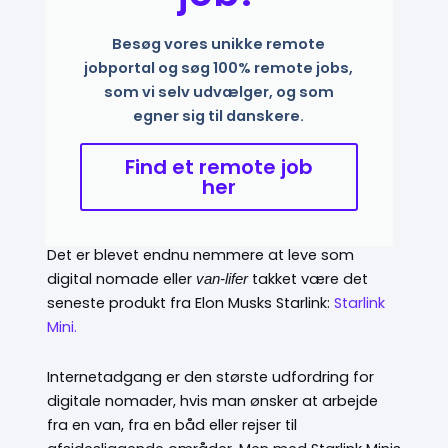
Besøg vores unikke remote
jobportal og søg 100% remote jobs,
som vi selv udvælger, og som
egner sig til danskere.
Find et remote job
her
Det er blevet endnu nemmere at leve som
digital nomade eller
takket være det
van-lifer
seneste produkt fra Elon Musks Starlink:
Starlink
Mini.
Internetadgang er den største udfordring for
digitale nomader, hvis man ønsker at arbejde
fra en van, fra en båd eller rejser til