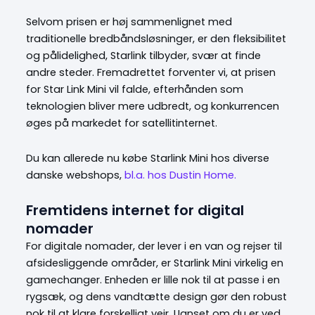
Selvom prisen er høj sammenlignet med
traditionelle bredbåndsløsninger, er den fleksibilitet
og pålidelighed, Starlink tilbyder, svær at finde
andre steder. Fremadrettet forventer vi, at prisen
for Star Link Mini vil falde, efterhånden som
teknologien bliver mere udbredt, og konkurrencen
øges på markedet for satellitinternet.
Du kan allerede nu købe Starlink Mini hos diverse
danske webshops,
bl.a. hos Dustin Home.
Fremtidens internet for digital
nomader
For digitale nomader, der lever i en van og rejser til
afsidesliggende områder, er Starlink Mini virkelig en
gamechanger. Enheden er lille nok til at passe i en
rygsæk, og dens vandtætte design gør den robust
nok til at klare forskelligt vejr. Uanset om du er ved