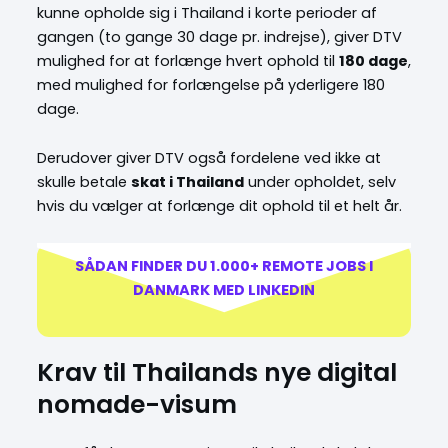
kunne opholde sig i Thailand i korte perioder af
gangen (to gange 30 dage pr. indrejse), giver DTV
mulighed for at forlænge hvert ophold til
180 dage
,
med mulighed for forlængelse på yderligere 180
dage.
Derudover giver DTV også fordelene ved ikke at
skulle betale
skat i Thailand
under opholdet, selv
hvis du vælger at forlænge dit ophold til et helt år.
SÅDAN FINDER DU 1.000+ REMOTE JOBS I
DANMARK MED LINKEDIN
Krav til Thailands nye digital
nomade-visum