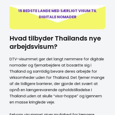
15 BEDSTE LANDE MED SÆRLIGT VISUM TIL
DIGITALE NOMADER
Hvad tilbyder Thailands nye
arbejdsvisum?
DTV-visummet gør det langt nemmere for digitale
nomader og fjernarbejdere at bosætte sig i
Thailand og samtidig bevare deres arbejde for
virksomheder uden for Thailand. Det fjerner mange
af de tidligere barrierer, der gjorde det svært at
opnå en længerevarende opholdstilladelse i
Thailand uden at skulle “visa-hoppe” og igennem
en masse kringlede veje.
Selvom visummet giver mulighed for længere