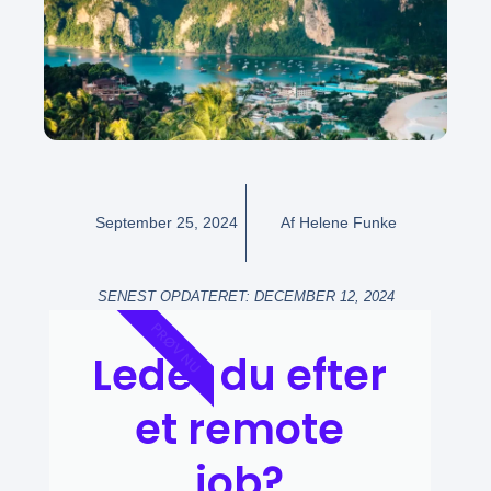
September 25, 2024
Af
Helene Funke
SENEST OPDATERET: DECEMBER 12, 2024
PRØV NU
Leder du efter
et remote
job?