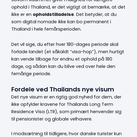
ophold i Thailand, er det vigtigt at bemærke, at det
ikke er en
opholdstilladelse
. Det betyder, at du
som digital nomade ikke kan bo permanent i
Thailand i hele femårsperioden.
Det vil sige, du e
fter hver 180-dages periode skal
forlade landet (et såkaldt “visa-hop”), men hurtigt
kan vende tilbage for endnu et ophold på 180
dage, og sådan kan du blive ved over hele den
femårige periode.
Fordele ved Thailands nye visum
Det nye visum er en rigtig god nyhed for dem, der
ikke opfylder kravene for Thailands Long Term
Residence Visa (LTR), som primært henvender sig
til pensionister og globale velhavere.
I modsætning til tidligere, hvor danske turister kun