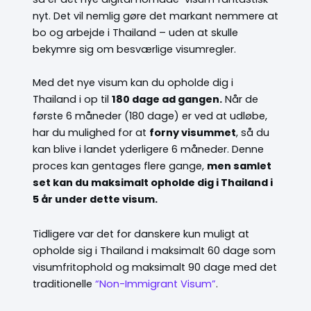
nyt. Det vil nemlig gøre det markant nemmere at
bo og arbejde i Thailand – uden at skulle
bekymre sig om besværlige visumregler.
Med det nye visum kan du opholde dig i
Thailand i op til
180 dage ad gangen.
Når de
første 6 måneder (180 dage) er ved at udløbe,
har du mulighed for at
forny visummet
, så du
kan blive i landet yderligere 6 måneder. Denne
proces kan gentages flere gange,
men samlet
set kan du maksimalt opholde dig i Thailand i
5 år under dette visum.
Tidligere var det for danskere kun muligt at
opholde sig i Thailand i maksimalt 60 dage som
visumfritophold og maksimalt 90 dage med det
traditionelle
“Non-Immigrant Visum”
.