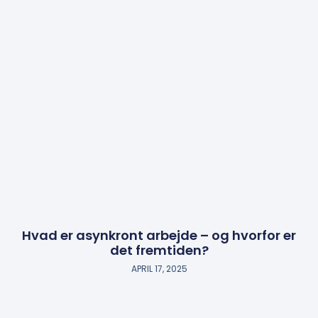
Hvad er asynkront arbejde – og hvorfor er
det fremtiden?
APRIL 17, 2025