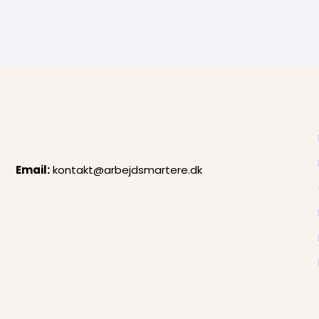
Email:
kontakt@arbejdsmartere.dk