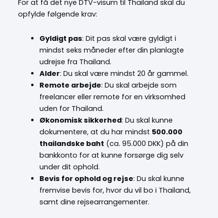
For at få det nye DTV-visum til Thailand skal du
opfylde følgende krav:
Gyldigt pas
: Dit pas skal være gyldigt i
mindst seks måneder efter din planlagte
udrejse fra Thailand.
Alder
: Du skal være mindst 20 år gammel.
Remote arbejde
: Du skal arbejde som
freelancer eller remote for en virksomhed
uden for Thailand.
Økonomisk sikkerhed
: Du skal kunne
dokumentere, at du har mindst
500.000
thailandske baht
(ca. 95.000 DKK) på din
bankkonto for at kunne forsørge dig selv
under dit ophold.
Bevis for ophold og rejse
: Du skal kunne
fremvise bevis for, hvor du vil bo i Thailand,
samt dine rejsearrangementer.