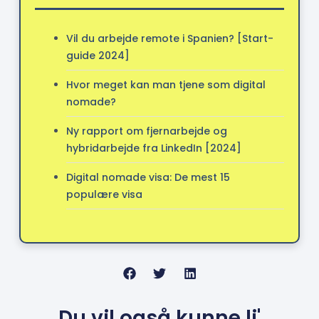
Vil du arbejde remote i Spanien? [Start-
guide 2024]
Hvor meget kan man tjene som digital
nomade?
Ny rapport om fjernarbejde og
hybridarbejde fra LinkedIn [2024]
Digital nomade visa: De mest 15
populære visa
Du vil også kunne li'