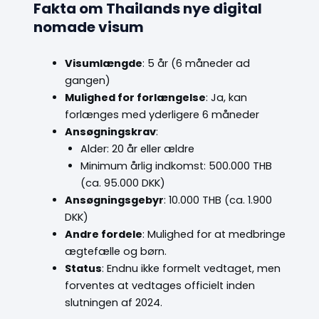
Fakta om Thailands nye digital
nomade visum
Visumlængde
: 5 år (6 måneder ad
gangen)
Mulighed for forlængelse
: Ja, kan
forlænges med yderligere 6 måneder
Ansøgningskrav
:
Alder: 20 år eller ældre
Minimum årlig indkomst: 500.000 THB
(ca. 95.000 DKK)
Ansøgningsgebyr
: 10.000 THB (ca. 1.900
DKK)
Andre fordele
: Mulighed for at medbringe
ægtefælle og børn.
Status
: Endnu ikke formelt vedtaget, men
forventes at vedtages officielt inden
slutningen af 2024.