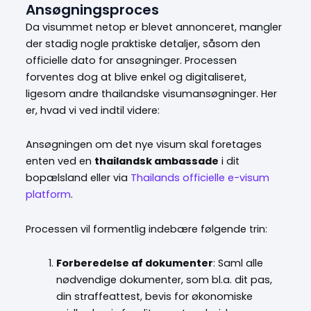
Ansøgningsproces
Da visummet netop er blevet annonceret, mangler
der stadig nogle praktiske detaljer, såsom den
officielle dato for ansøgninger.
Processen
forventes dog at blive enkel og digitaliseret,
ligesom andre thailandske visumansøgninger. Her
er, hvad vi ved indtil videre:
Ansøgningen om det nye visum skal foretages
enten ved en
thailandsk ambassade
i dit
bopælsland eller via
Thailands officielle e-visum
platform
.
Processen vil formentlig indebære følgende trin:
Forberedelse af dokumenter
: Saml alle
nødvendige dokumenter, som bl.a. dit pas,
din straffeattest, bevis for økonomiske