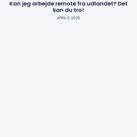
Kan jeg arbejde remote fra udlandet? Det
kan du tro!
APRIL 11, 2025