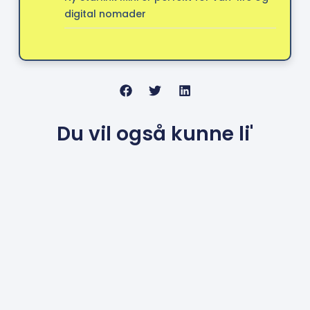
digital nomader
Du vil også kunne li'