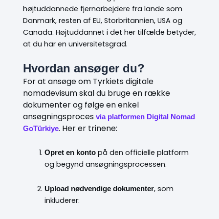
højtuddannede fjernarbejdere fra lande som
Danmark, resten af EU, Storbritannien, USA og
Canada. Højtuddannet i det her tilfælde betyder,
at du har en universitetsgrad.
Hvordan ansøger du?
For at ansøge om Tyrkiets digitale
nomadevisum skal du bruge en række
dokumenter og følge en enkel
ansøgningsproces
via platformen Digital Nomad
. Her er trinene:
GoTürkiye
på den officielle platform
Opret en konto
og begynd ansøgningsprocessen.
, som
Upload nødvendige dokumenter
inkluderer: