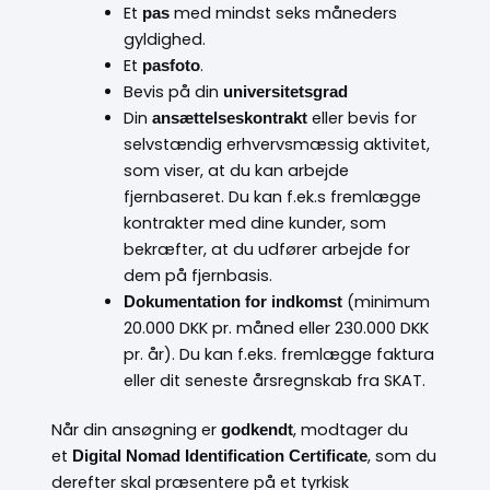
Et
med mindst seks måneders
pas
gyldighed.
Et
.
pasfoto
Bevis på din
universitetsgrad
Din
eller bevis for
ansættelseskontrakt
selvstændig erhvervsmæssig aktivitet,
som viser, at du kan arbejde
fjernbaseret. Du kan f.ek.s fremlægge
kontrakter med dine kunder, som
bekræfter, at du udfører arbejde for
dem på fjernbasis.
(minimum
Dokumentation for indkomst
20.000 DKK pr. måned eller 230.000 DKK
pr. år). Du kan f.eks. fremlægge faktura
eller dit seneste årsregnskab fra SKAT.
Når din ansøgning er
, modtager du
godkendt
et
, som du
Digital Nomad Identification Certificate
derefter skal præsentere på et tyrkisk