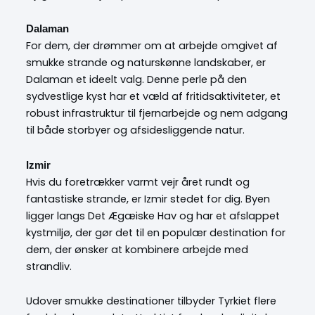
Dalaman
For dem, der drømmer om at arbejde omgivet af
smukke strande og naturskønne landskaber, er
Dalaman et ideelt valg. Denne perle på den
sydvestlige kyst har et væld af fritidsaktiviteter, et
robust infrastruktur til fjernarbejde og nem adgang
til både storbyer og afsidesliggende natur.
Izmir
Hvis du foretrækker varmt vejr året rundt og
fantastiske strande, er Izmir stedet for dig. Byen
ligger langs Det Ægæiske Hav og har et afslappet
kystmiljø, der gør det til en populær destination for
dem, der ønsker at kombinere arbejde med
strandliv.
Udover smukke destinationer tilbyder Tyrkiet flere