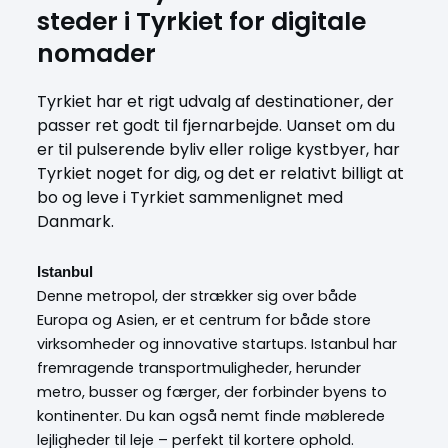
steder i Tyrkiet for digitale
nomader
Tyrkiet har et rigt udvalg af destinationer, der
passer ret godt til fjernarbejde. Uanset om du
er til pulserende byliv eller rolige kystbyer, har
Tyrkiet noget for dig, og det er relativt billigt at
bo og leve i Tyrkiet sammenlignet med
Danmark.
Istanbul
Denne metropol, der strækker sig over både
Europa og Asien, er et centrum for både store
virksomheder og innovative startups. Istanbul har
fremragende transportmuligheder, herunder
metro, busser og færger, der forbinder byens to
kontinenter. Du kan også nemt finde møblerede
lejligheder til leje – perfekt til kortere ophold.