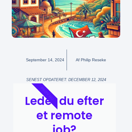
September 14, 2024
Af
Philip Reseke
SENEST OPDATERET: DECEMBER 12, 2024
PRØV NU
Leder du efter
et remote
job?