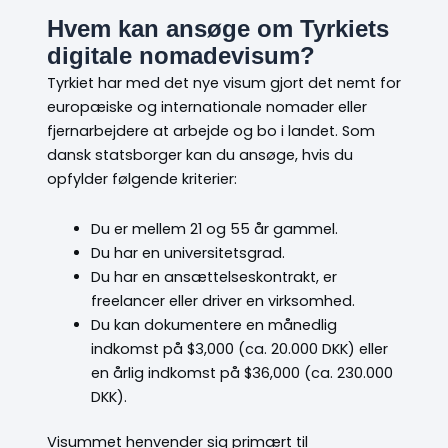
Hvem kan ansøge om Tyrkiets
digitale nomadevisum?
Tyrkiet har med det nye visum gjort det nemt for
europæiske og internationale nomader eller
fjernarbejdere at arbejde og bo i landet. Som
dansk statsborger kan du ansøge, hvis du
opfylder følgende kriterier:
Du er mellem 21 og 55 år gammel.
Du har en universitetsgrad.
Du har en ansættelseskontrakt, er
freelancer eller driver en virksomhed.
Du kan dokumentere en månedlig
indkomst på $3,000 (ca. 20.000 DKK) eller
en årlig indkomst på $36,000 (ca. 230.000
DKK).
Visummet henvender sig primært til