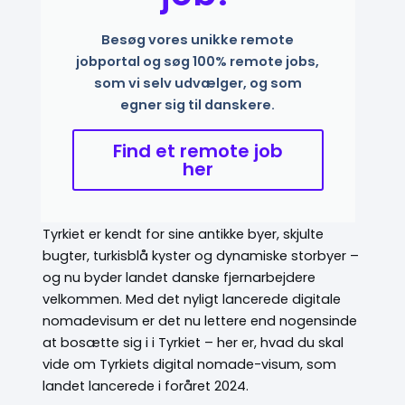
Besøg vores unikke remote
jobportal og søg 100% remote jobs,
som vi selv udvælger, og som
egner sig til danskere.
Find et remote job
her
Tyrkiet er kendt for sine antikke byer, skjulte
bugter, turkisblå kyster og dynamiske storbyer –
og nu byder landet danske fjernarbejdere
velkommen.
Med det nyligt lancerede digitale
nomadevisum er det nu lettere end nogensinde
at bosætte sig i i Tyrkiet – her er, hvad du skal
vide om Tyrkiets digital nomade-visum, som
landet lancerede i foråret 2024.