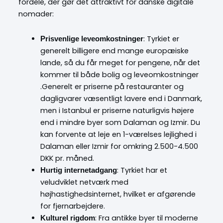
fordele, der gør det attraktivt for danske digitale
nomader:
: Tyrkiet er
Prisvenlige leveomkostninger
generelt billigere end mange europæiske
lande, så du får meget for pengene, når det
kommer til både bolig og leveomkostninger
.Generelt er priserne på restauranter og
dagligvarer væsentligt lavere end i Danmark,
men i Istanbul er priserne naturligvis højere
end i mindre byer som Dalaman og Izmir. Du
kan forvente at leje en 1-værelses lejlighed i
Dalaman eller Izmir for omkring 2.500-4.500
DKK pr. måned.
: Tyrkiet har et
Hurtig internetadgang
veludviklet netværk med
højhastighedsinternet, hvilket er afgørende
for fjernarbejdere.
: Fra antikke byer til moderne
Kulturel rigdom