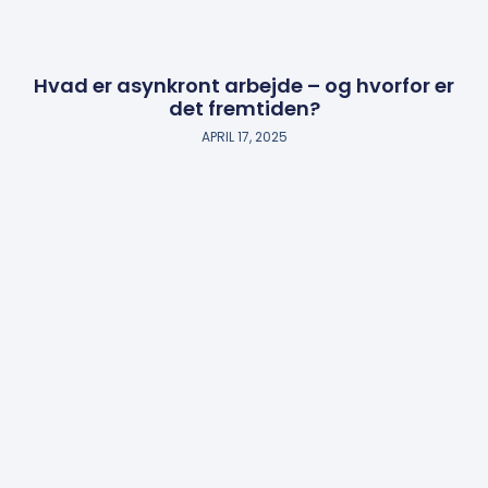
Hvad er asynkront arbejde – og hvorfor er
det fremtiden?
APRIL 17, 2025