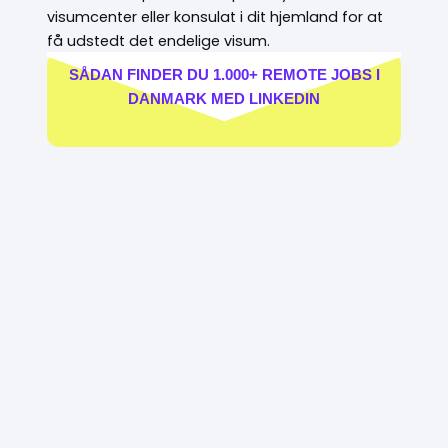
visumcenter eller konsulat i dit hjemland for at
få udstedt det endelige visum.
SÅDAN FINDER DU 1.000+ REMOTE JOBS I
DANMARK MED LINKEDIN