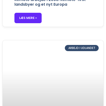
landsbyer og et nyt Europa
LÆS MERE »
ARBEJD I UDLANDET