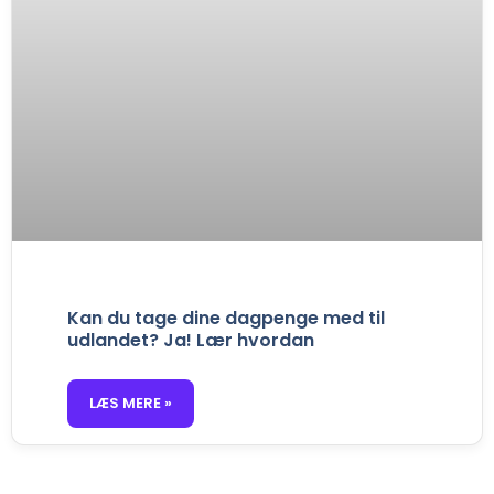
Kan du tage dine dagpenge med til
udlandet? Ja! Lær hvordan
LÆS MERE »