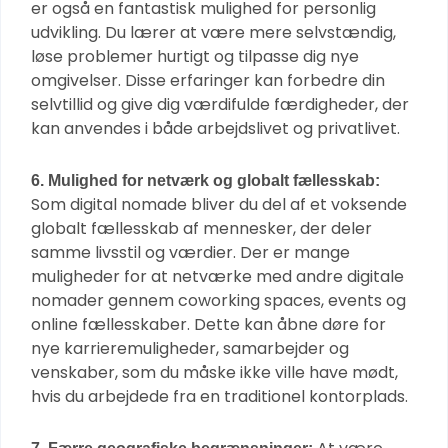
er også en fantastisk mulighed for personlig
udvikling. Du lærer at være mere selvstændig,
løse problemer hurtigt og tilpasse dig nye
omgivelser. Disse erfaringer kan forbedre din
selvtillid og give dig værdifulde færdigheder, der
kan anvendes i både arbejdslivet og privatlivet.
6. Mulighed for netværk og globalt fællesskab:
Som digital nomade bliver du del af et voksende
globalt fællesskab af mennesker, der deler
samme livsstil og værdier. Der er mange
muligheder for at netværke med andre digitale
nomader gennem coworking spaces, events og
online fællesskaber. Dette kan åbne døre for
nye karrieremuligheder, samarbejder og
venskaber, som du måske ikke ville have mødt,
hvis du arbejdede fra en traditionel kontorplads.