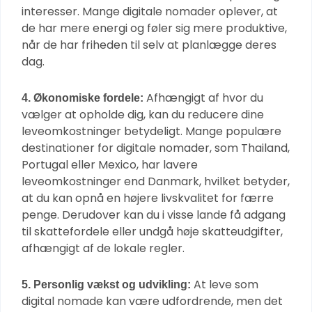
interesser. Mange digitale nomader oplever, at
de har mere energi og føler sig mere produktive,
når de har friheden til selv at planlægge deres
dag.
Afhængigt af hvor du
4. Økonomiske fordele:
vælger at opholde dig, kan du reducere dine
leveomkostninger betydeligt. Mange populære
destinationer for digitale nomader, som Thailand,
Portugal eller Mexico, har lavere
leveomkostninger end Danmark, hvilket betyder,
at du kan opnå en højere livskvalitet for færre
penge. Derudover kan du i visse lande få adgang
til skattefordele eller undgå høje skatteudgifter,
afhængigt af de lokale regler.
At leve som
5. Personlig vækst og udvikling:
digital nomade kan være udfordrende, men det