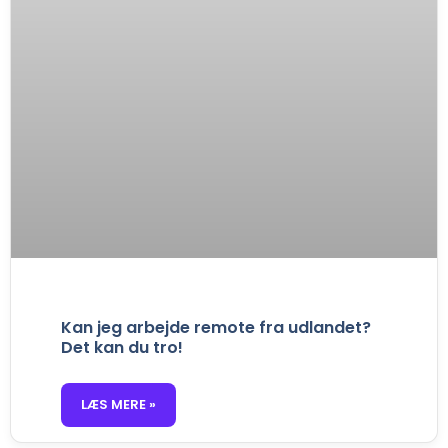
Kan jeg arbejde remote fra udlandet?
Det kan du tro!
LÆS MERE »