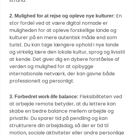
strand.
En
2. Mulighed for at rejse og opleve nye kulturer:
stor fordel ved at være digital nomade er
muligheden for at opleve forskellige lande og
kulturer på en mere autentisk måde end som
turist. Du kan tage længere ophold i nye lande
og virkelig lære den lokale kultur, sprog og livsstil
at kende. Det giver dig en dybere forståelse af
verden og mulighed for at opbygge
internationale netværk, der kan gavne både
professionelt og personligt.
Fleksibiliteten ved
3. Forbedret work-life balance:
at arbejde remote betyder, at du lettere kan
skabe en bedre balance mellem arbejde og
privatliv. Du sparer tid på pendling og kan
strukturere din arbejdsdag, så der er tid til
motion, sociale aktiviteter eller andre personlige