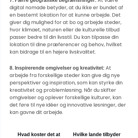
At være
7. Færre geografiske begrænsninger:
digital nomade betyder, at du ikke er bundet af
en bestemt lokation for at kunne arbejde. Det
giver dig mulighed for at bo og arbejde steder,
hvor klimaet, naturen eller de kulturelle tilbud
passer bedre til din livsstil. Du kan tilpasse din
lokation til dine præferencer og behov, hvilket
kan bidrage til en højere livskvalitet.
At
8. Inspirerende omgivelser og kreativitet:
arbejde fra forskellige steder kan give dig nye
perspektiver og inspiration, som kan styrke din
kreativitet og problemløsning. Når du skifter
omgivelser og oplever forskellige kulturer, kan
det føre til nye idéer og innovative løsninger, der
kan gavne dit arbejde.
Hvad koster det at
Hvilke lande tilbyder