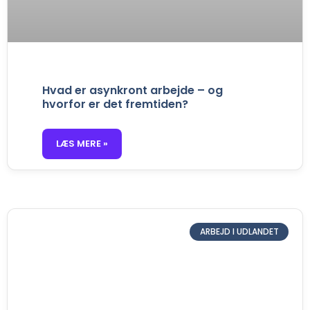
Hvad er asynkront arbejde – og
hvorfor er det fremtiden?
LÆS MERE »
ARBEJD I UDLANDET