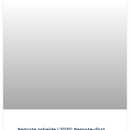
Remote arbejde i 2030: Remote-first