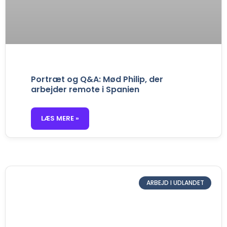
Portræt og Q&A: Mød Philip, der
arbejder remote i Spanien
LÆS MERE »
ARBEJD I UDLANDET